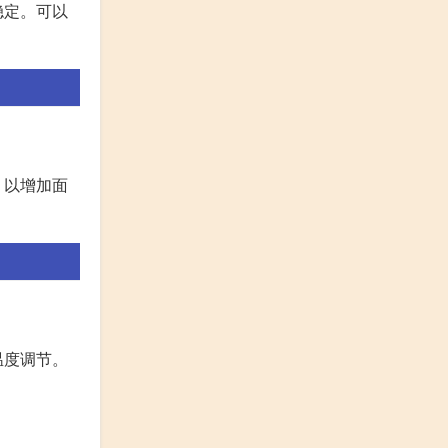
稳定。可以
，以增加面
温度调节。