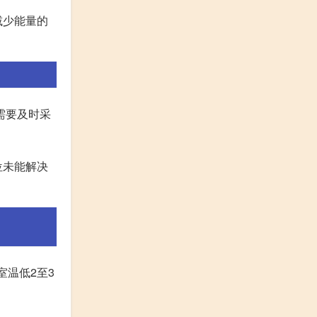
减少能量的
需要及时采
位未能解决
室温低2至3