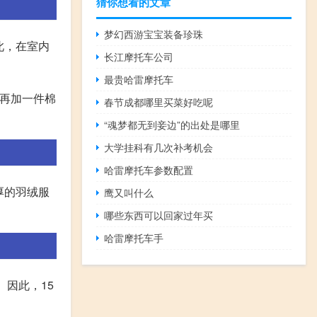
猜你想看的文章
梦幻西游宝宝装备珍珠
此，在室内
长江摩托车公司
最贵哈雷摩托车
时再加一件棉
春节成都哪里买菜好吃呢
“魂梦都无到妾边”的出处是哪里
大学挂科有几次补考机会
哈雷摩托车参数配置
厚的羽绒服
鹰又叫什么
哪些东西可以回家过年买
哈雷摩托车手
。因此，15