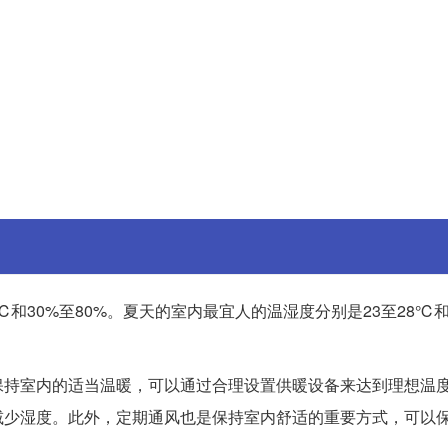
和30%至80%。夏天的室内最宜人的温湿度分别是23至28℃和
保持室内的适当温暖，可以通过合理设置供暖设备来达到理想温
减少湿度。此外，定期通风也是保持室内舒适的重要方式，可以