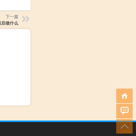
下一篇
饭后做什么
小男孩