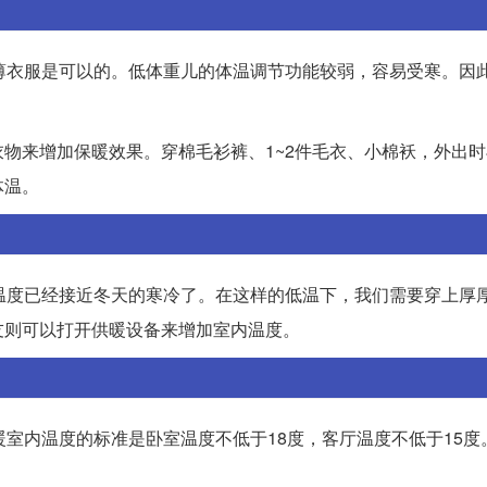
薄衣服是可以的。低体重儿的体温调节功能较弱，容易受寒。因
物来增加保暖效果。穿棉毛衫裤、1~2件毛衣、小棉袄，外出
体温。
温度已经接近冬天的寒冷了。在这样的低温下，我们需要穿上厚
友则可以打开供暖设备来增加室内温度。
室内温度的标准是卧室温度不低于18度，客厅温度不低于15度