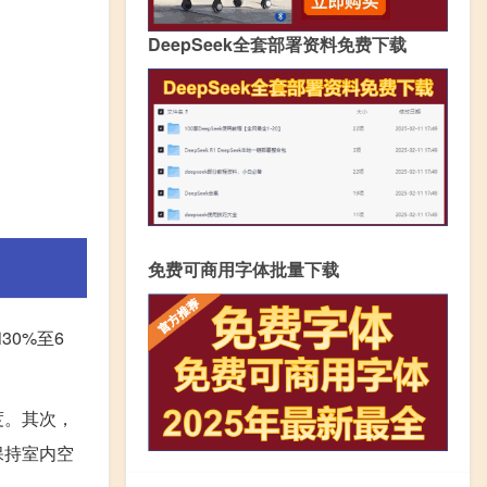
DeepSeek全套部署资料免费下载
免费可商用字体批量下载
30%至6
度。其次，
保持室内空