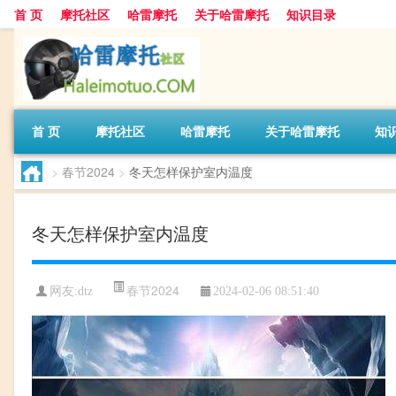
首 页
摩托社区
哈雷摩托
关于哈雷摩托
知识目录
首 页
摩托社区
哈雷摩托
关于哈雷摩托
知
>
春节2024
>
冬天怎样保护室内温度
冬天怎样保护室内温度
春节2024
网友:
dtz
2024-02-06 08:51:40