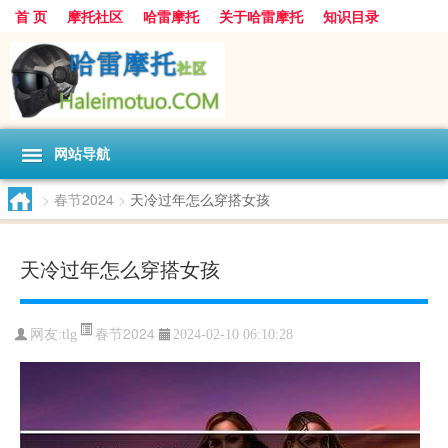
首 页
摩托社区
哈雷摩托
关于哈雷摩托
知识目录
网站导航
>
春节2024
>
天冷过年怎么穿搭女孩
天冷过年怎么穿搭女孩
春节2024
网友:
tlg
2024-02-10 06:10:28