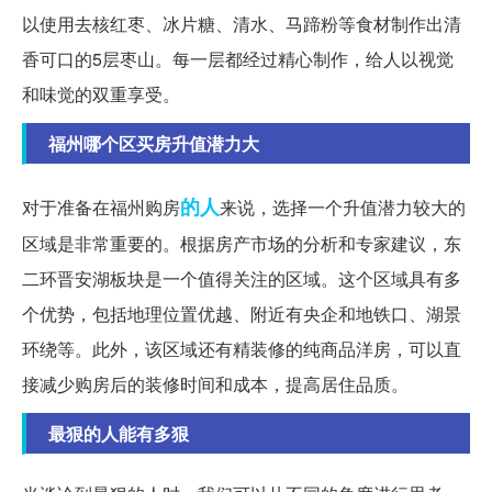
以使用去核红枣、冰片糖、清水、马蹄粉等食材制作出清
香可口的5层枣山。每一层都经过精心制作，给人以视觉
和味觉的双重享受。
福州哪个区买房升值潜力大
的人
对于准备在福州购房
来说，选择一个升值潜力较大的
区域是非常重要的。根据房产市场的分析和专家建议，东
二环晋安湖板块是一个值得关注的区域。这个区域具有多
个优势，包括地理位置优越、附近有央企和地铁口、湖景
环绕等。此外，该区域还有精装修的纯商品洋房，可以直
接减少购房后的装修时间和成本，提高居住品质。
最狠的人能有多狠