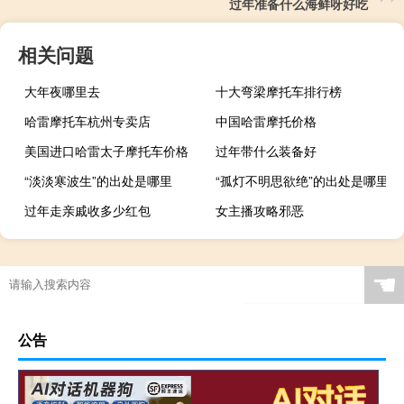
过年准备什么海鲜呀好吃
相关问题
大年夜哪里去
十大弯梁摩托车排行榜
哈雷摩托车杭州专卖店
中国哈雷摩托价格
美国进口哈雷太子摩托车价格
过年带什么装备好
“淡淡寒波生”的出处是哪里
“孤灯不明思欲绝”的出处是哪里
过年走亲戚收多少红包
女主播攻略邪恶
☚
公告