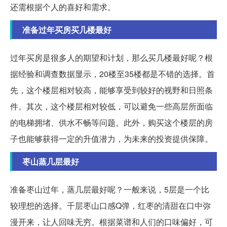
还需根据个人的喜好和需求。
准备过年买房买几楼最好
过年买房是很多人的期望和计划，那么买几楼最好呢？根
据经验和调查数据显示，20楼至35楼都是不错的选择。首
先，这个楼层相对较高，能够享受到较好的视野和日照条
件。其次，这个楼层相对较低，可以避免一些高层所面临
的电梯拥堵、供水不畅等问题。此外，购买这个楼层的房
子也能够获得一定的升值潜力，为未来的投资提供保障。
枣山蒸几层最好
准备枣山过年，蒸几层最好呢？一般来说，5层是一个比
较理想的选择。千层枣山口感Q弹，红枣的清甜在口中弥
漫开来，让人回味无穷。根据菜谱和人们的口味偏好，可