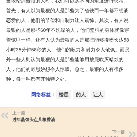
当谈论到最狠的人时，我们可以从不同的角度进行思考。
首先，有人以为最狠的人是那些为了省钱而一年都不想谈
恋爱的人，他们的节俭和自制力让人震惊。其次，有人说
最狠的人是那些60年不洗澡的人，他们坚强的身体就像穿
着铠甲一样。还有人认为最狠的人是那些能够接吻长达58
小时35分钟58秒的人，他们的毅力和耐力令人敬佩。而另
外一些人则认为最狠的人是那些能够用放屁吹灭蜡烛的
人，他们的奇思妙想令人惊叹。总之，最狠的人有很多
种，每一种都有其独特之处。
网络标签：
楼层
的人
让人
上一篇
过年蒸馒头点几根香油
下一篇