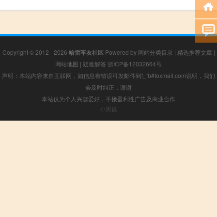
Copyright © 2012 - 2026
哈雷车友社区
Powered by
网站分类目录
|
精选推荐文章
|
网站地图
|
疑难解答
浙ICP备12032664号
声明：本站内容来自互联网，如信息有错误可发邮件到f_fb#foxmail.com说明，我们
会及时纠正，谢谢
本站仅为个人兴趣爱好，不接盈利性广告及商业合作
小男孩