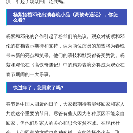
演，引起了观众的广泛共鸣。
杨紫搭档邓伦出演春晚小品《高铁奇遇记》，你怎
么看?
杨紫和邓伦的合作引起了粉丝们的热议。观众对杨紫和邓
伦的搭档表示期待和支持，认为两位演员的加盟将为春晚
带来新的亮点和笑果。他们的演技和默契都备受赞赏。杨
紫和邓伦在《高铁奇遇记》中的精彩表演必将成为观众在
春节期间的一大乐事。
快过年了，您回家了吗?
春节是中国人团聚的日子，大家都期待着能够回家和家人
共度这个重要的节日。尽管有些人因为各种原因不能亲自
回家，但他们对家人的关心和思念依然不减。在现代社
会，人们回家的方式也多种多样，有的选择坐火车、飞