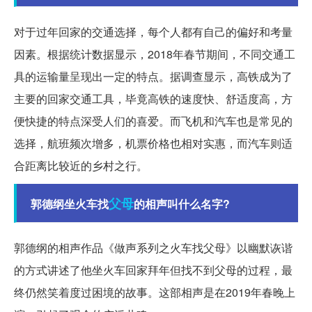
对于过年回家的交通选择，每个人都有自己的偏好和考量
因素。根据统计数据显示，2018年春节期间，不同交通工
具的运输量呈现出一定的特点。据调查显示，高铁成为了
主要的回家交通工具，毕竟高铁的速度快、舒适度高，方
便快捷的特点深受人们的喜爱。而飞机和汽车也是常见的
选择，航班频次增多，机票价格也相对实惠，而汽车则适
合距离比较近的乡村之行。
父母
郭德纲坐火车找
的相声叫什么名字?
郭德纲的相声作品《做声系列之火车找父母》以幽默诙谐
的方式讲述了他坐火车回家拜年但找不到父母的过程，最
终仍然笑着度过困境的故事。这部相声是在2019年春晚上