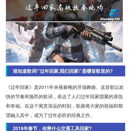
谁知道歌词\"过年回家,我们回家\"是哪首歌里的?
《过年回家》是2011年央视春晚的开场舞曲。这首歌以欢
快的节奏和激昂的歌词，表达了人们过年回家团聚的喜悦
和幸福。在这个寓意深远的时刻，歌曲将大家的祝福和期
望融入其中，成为了过年必听的经典之作。
2018年春节，你乘什么交通工具回家?