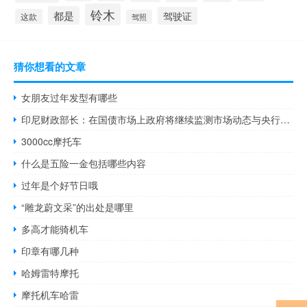
铃木
都是
驾驶证
这款
驾照
猜你想看的文章
女朋友过年发型有哪些
印尼财政部长：在国债市场上政府将继续监测市场动态与央行协调准备措施
3000cc摩托车
什么是五险一金包括哪些内容
过年是个好节日哦
“雕龙蔚文采”的出处是哪里
多高才能骑机车
印章有哪几种
哈姆雷特摩托
摩托机车哈雷