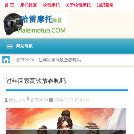
首 页
摩托社区
哈雷摩托
关于哈雷摩托
知识目录
网站导航
>
春节2024
>
过年回家高铁放春晚吗
过年回家高铁放春晚吗
春节2024
网友:
gnh
2024-02-12 18:41:12