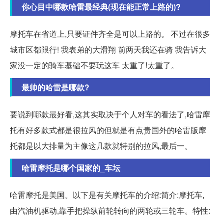
你心目中哪款哈雷最经典(现在能正常上路的)?
摩托车在省道上,只要证件齐全是可以上路的。 不过在很多
城市区都限行! 我表弟的大滑翔 前两天我还在骑 我告诉大
家没一定的骑车基础不要玩这车 太重了!太重了。
最帅的哈雷是哪款?
要说到哪款最好看,这其实取决于个人对车的看法了,哈雷摩
托有好多款式都是很拉风的但就是有点贵国外的哈雷版摩
托都是以大排量为主像这几款就特别的拉风,最后一。
哈雷摩托是哪个国家的_车坛
哈雷摩托是美国。以下是有关摩托车的介绍:简介:摩托车,
由汽油机驱动,靠手把操纵前轮转向的两轮或三轮车。特性: