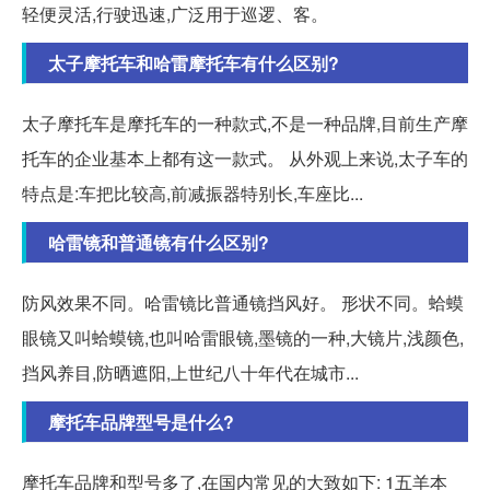
轻便灵活,行驶迅速,广泛用于巡逻、客。
太子摩托车和哈雷摩托车有什么区别?
太子摩托车是摩托车的一种款式,不是一种品牌,目前生产摩
托车的企业基本上都有这一款式。 从外观上来说,太子车的
特点是:车把比较高,前减振器特别长,车座比...
哈雷镜和普通镜有什么区别?
防风效果不同。哈雷镜比普通镜挡风好。 形状不同。蛤蟆
眼镜又叫蛤蟆镜,也叫哈雷眼镜,墨镜的一种,大镜片,浅颜色,
挡风养目,防晒遮阳,上世纪八十年代在城市...
摩托车品牌型号是什么?
摩托车品牌和型号多了,在国内常见的大致如下: 1五羊本