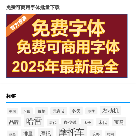
免费可商用字体批量下载
标签
发动机
冬天
价格
元宵节
习俗
冬季
中国
哈雷
品牌
宝马
宋代
多少钱
唐代
太子
摩托车
摩托
排量
攻略
我是
时间