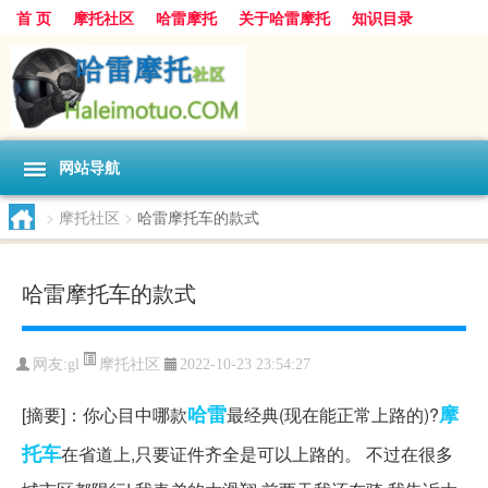
首 页
摩托社区
哈雷摩托
关于哈雷摩托
知识目录
网站导航
>
摩托社区
>
哈雷摩托车的款式
哈雷摩托车的款式
摩托社区
网友:
gl
2022-10-23 23:54:27
哈雷
摩
[摘要]：你心目中哪款
最经典(现在能正常上路的)?
托车
在省道上,只要证件齐全是可以上路的。 不过在很多