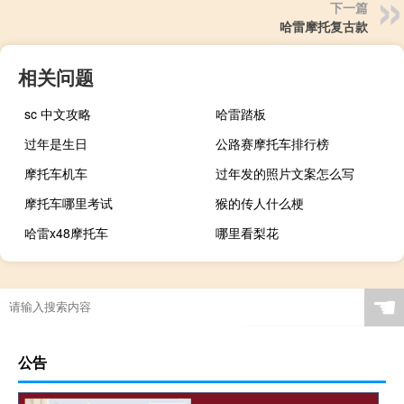
下一篇
哈雷摩托复古款
相关问题
sc 中文攻略
哈雷踏板
过年是生日
公路赛摩托车排行榜
摩托车机车
过年发的照片文案怎么写
摩托车哪里考试
猴的传人什么梗
哈雷x48摩托车
哪里看梨花
☚
公告