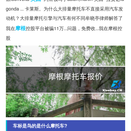
gonda ... 卡莱斯。为什么大排量摩托车不直接采用汽车发
动机？大排量摩托引擎与汽车有何不同牟晓亭律师解答了
摩根
我在
控股平台被骗11万...问题，免费收...我在摩根控
股
车标是鸟的是什么摩托车?