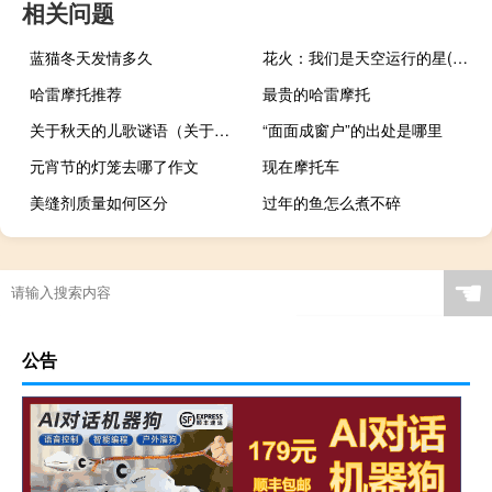
相关问题
蓝猫冬天发情多久
花火：我们是天空运行的星(关于花火：我们是天空运行的星简述)
哈雷摩托推荐
最贵的哈雷摩托
关于秋天的儿歌谜语（关于秋天的儿歌有哪些）
“面面成窗户”的出处是哪里
元宵节的灯笼去哪了作文
现在摩托车
美缝剂质量如何区分
过年的鱼怎么煮不碎
☚
公告