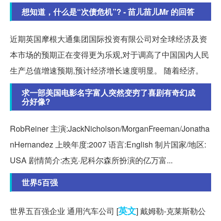
想知道，什么是“次债危机”? - 苗儿苗儿Mr 的回答
近期英国摩根大通集团国际投资有限公司对全球经济及资
本市场的预期正在变得更为乐观,对于调高了中国国内人民
生产总值增速预期,预计经济增长速度明显。 随着经济。
求一部美国电影名字富人突然变穷了喜剧有奇幻成
分好像?
RobReiner 主演:JackNicholson/MorganFreeman/Jonatha
nHernandez 上映年度:2007 语言:English 制片国家/地区:
USA 剧情简介:杰克·尼科尔森所扮演的亿万富...
世界5百强
英文
世界五百强企业 通用汽车公司 [
] 戴姆勒-克莱斯勒公