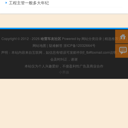
工程主管一般多大年纪
Copyright © 2012 - 2026
哈雷车友社区
Powered by
网站分类目录
|
精选推荐文章
|
网站地图
|
疑难解答
浙ICP备12032664号
声明：本站内容来自互联网，如信息有错误可发邮件到f_fb#foxmail.com说明，我们
会及时纠正，谢谢
本站仅为个人兴趣爱好，不接盈利性广告及商业合作
小男孩