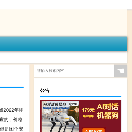
☚
公告
点2022年即
便宜的，价格
,但是图个安