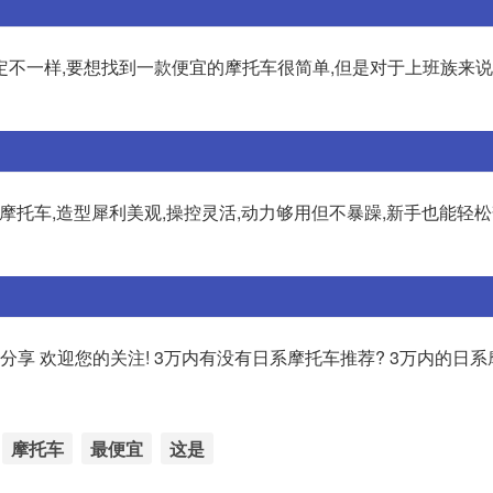
定不一样,要想找到一款便宜的摩托车很简单,但是对于上班族来
托车,造型犀利美观,操控灵活,动力够用但不暴躁,新手也能轻松
分享 欢迎您的关注! 3万内有没有日系摩托车推荐? 3万内的日
摩托车
最便宜
这是