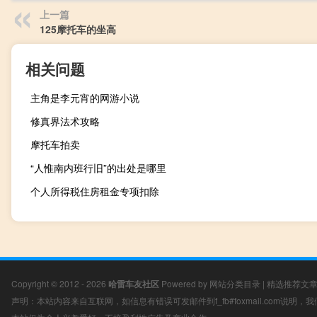
上一篇
125摩托车的坐高
相关问题
主角是李元宵的网游小说
修真界法术攻略
摩托车拍卖
“人惟南内班行旧”的出处是哪里
个人所得税住房租金专项扣除
Copyright © 2012 - 2026
哈雷车友社区
Powered by
网站分类目录
|
精选推荐文
声明：本站内容来自互联网，如信息有错误可发邮件到f_fb#foxmail.com说明