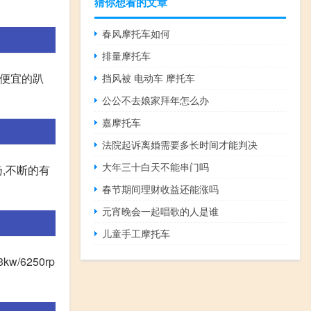
猜你想看的文章
春风摩托车如何
排量摩托车
最便宜的趴
挡风被 电动车 摩托车
公公不去娘家拜年怎么办
嘉摩托车
法院起诉离婚需要多长时间才能判决
大年三十白天不能串门吗
,不断的有
春节期间理财收益还能涨吗
元宵晚会一起唱歌的人是谁
儿童手工摩托车
/6250rp