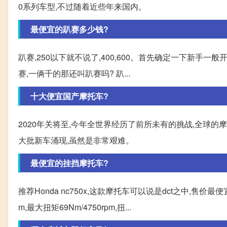
0系列车型,不过随着近些年来国内。
最便宜的趴赛多少钱?
趴赛,250以下就不说了,400,600。首先确定一下新手一
赛,一俩千的那还叫趴赛吗? 趴...
十大便宜国产摩托车?
2020年关将至,今年全世界经历了前所未有的挑战,全球
大批新车涌现,虽然是非常艰难。
最便宜的挂挡摩托车?
推荐Honda nc750x,这款摩托车可以说是dct之中,售价最便宜
m,最大扭矩69Nm/4750rpm,扭...