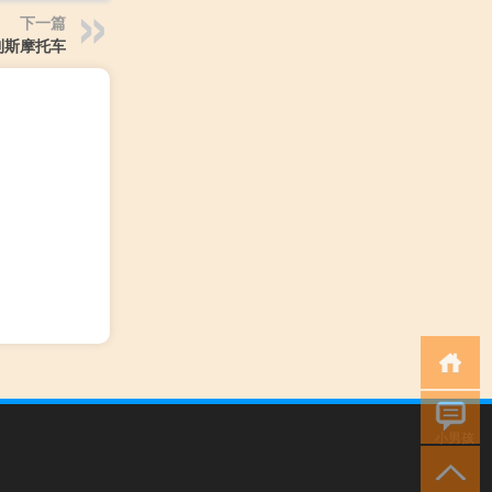
下一篇
利斯摩托车
小男孩