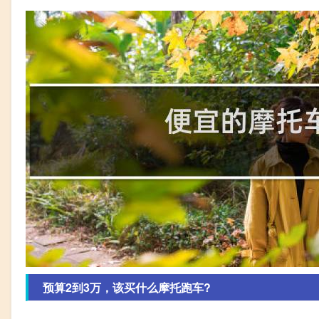
预算2到3万，该买什么摩托跑车?