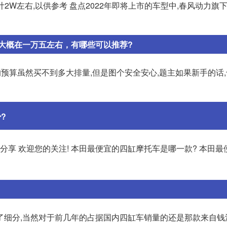
计2W左右,以供参考 盘点2022年即将上市的车型中,春风动力旗下
大概在一万五左右，有哪些可以推荐?
5万的预算虽然买不到多大排量,但是图个安全安心,题主如果新手的话
?
分享 欢迎您的关注! 本田最便宜的四缸摩托车是哪一款? 本田
了细分,当然对于前几年的占据国内四缸车销量的还是那款来自钱