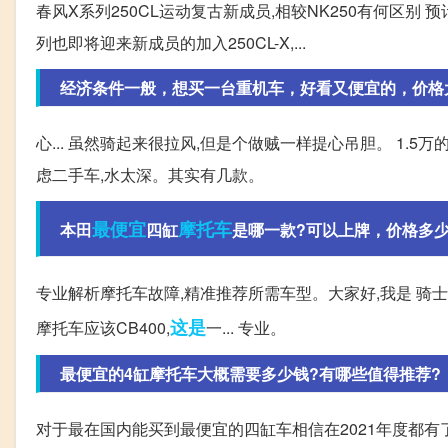
春风X系列250CL运动复古新成员,相较NK250有何区别 预
列也即将迎来新成员的加入250CL-X,...
经济条件一般，想买一台重机车，好看又便宜的，价格
心... 虽然骑起来很拉风,但是个做贼一样提心吊胆。 1.
虑二手车,水太深。其实有几款。
最便宜
摩托车
本田
四缸
是哪一款?可以上牌，价格多少
专业解析摩托车故障,精准推荐所需车型。大家好,我是 骑士
这是
摩托车应该CB400,
一... 专业。
最便宜的4缸摩托车大概需要多少钱?有哪些值得推荐?
对于最在国内能买到最便宜的四缸车相信在2021年度都有