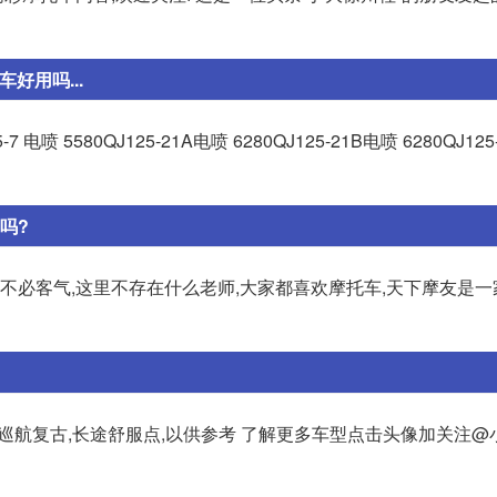
好用吗...
电喷 5580QJ125-21A电喷 6280QJ125-21B电喷 6280QJ125
吗?
不必客气,这里不存在什么老师,大家都喜欢摩托车,天下摩友是一家
 巡航复古,长途舒服点,以供参考 了解更多车型点击头像加关注@