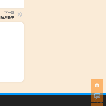
下一篇
4缸摩托车
小男孩