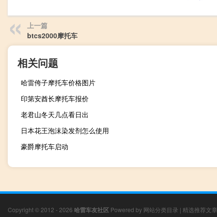
上一篇
btcs2000摩托车
相关问题
哈雷侉子摩托车价格图片
印第安酋长摩托车报价
老君山冬天几点看日出
日本花王泡沫染发剂怎么使用
豪爵摩托车启动
Copyright © 2012 - 2026
哈雷车友社区
Powered by
网站分类目录
|
精选推荐文