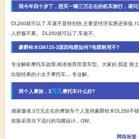
我今年四十岁了，想买一辆三万左右的机车旅行，请问
DL250就可以了,车速不是特别快,主要是经济实惠还保值,1
人舒服不累。 DL250就可以了,车速不。
豪爵铃木GN125-3国四电喷如何?电喷耐用不?
专业解析摩托车故障,精准推荐所需车型。大家好,我是 骑士分享
比较经典的小太子摩托车,... 专业解。
万元
两个人摩旅，3
摩托车什么好?
感谢邀请,3万元左右的摩旅车个人觉得豪爵铃木DL250不错,
前脸采用当下流行的鸟嘴设计... GW。
网络标签