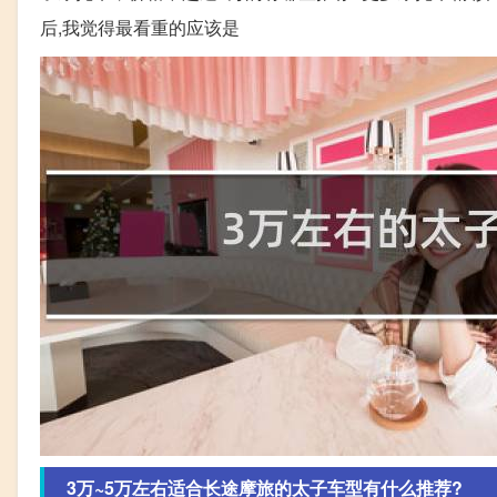
后,我觉得最看重的应该是
3万~5万左右适合长途摩旅的太子车型有什么推荐?