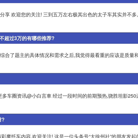
分享 欢迎您的关注! 三到五万左右极其出色的太子车其实并不多
格不超过3万的有哪些推荐?
 综合了题主的具体情况和需求之后,我觉得最看重的应该是质量
 了解更多车圈资讯@小白言車 经过一段时间的前期预热,骁胜坦影25
谢?
精彩摩托车内容,欢迎关注! 这是一位头条号“大徐州社”的朋友发起