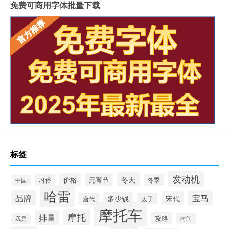
免费可商用字体批量下载
标签
发动机
冬天
价格
元宵节
习俗
冬季
中国
哈雷
品牌
宝马
宋代
多少钱
唐代
太子
摩托车
摩托
排量
攻略
我是
时间