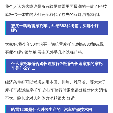
我个人认为这或许是所有软尾哈雷里面最潮的一款了!科技
感极强一体式的大灯完全取代了原先的双灯,并配备倒。
想买一辆哈雷摩托车，纠结883和街霸，买哪个好
呢?
大家好,我今年36岁想买一辆哈雷摩托车,纠结883和街霸,
买哪个呢? 很简单,买车无外乎几个选择价格。
什么摩托车适合跑长途旅行?最适合长途摩旅的摩托
车是什么?_...
经济条件好可以考虑选用本田、川崎、雅马哈、等大太子
摩托车或巡航摩托车,这些车骑行时乘坐很舒服对体力消耗
不大。跑长途对人的体力消耗很大,舒适。
哈雷1200是什么时候生产的 - 汽车维修技术网