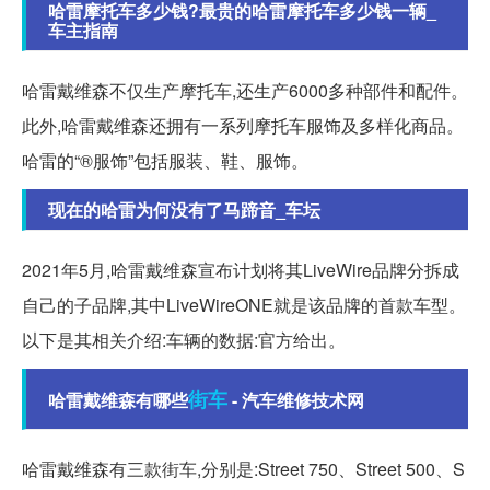
哈雷摩托车多少钱?最贵的哈雷摩托车多少钱一辆_
车主指南
哈雷戴维森不仅生产摩托车,还生产6000多种部件和配件。
此外,哈雷戴维森还拥有一系列摩托车服饰及多样化商品。
哈雷的“®服饰”包括服装、鞋、服饰。
现在的哈雷为何没有了马蹄音_车坛
2021年5月,哈雷戴维森宣布计划将其LiveWire品牌分拆成
自己的子品牌,其中LiveWireONE就是该品牌的首款车型。
以下是其相关介绍:车辆的数据:官方给出。
街车
哈雷戴维森有哪些
- 汽车维修技术网
哈雷戴维森有三款街车,分别是:Street 750、Street 500、S