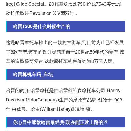
treet Glide Special。2016款Street 750:价钱7549美元,发
动机类型是Revolution X V型双缸,。
哈雷1200是什么时候生产的
这是哈雷摩托车推出的一款复古街车,到目前为止已经发展
了8款车型,该车的设计灵感来自于20世纪50年代的赛车,该
车的造型极简复古,这款摩托车的售价约为8万元人民。
哈雷算机车吗_车坛
哈雷的简介:哈雷摩托是由哈雷戴维森摩托车公司(Harley-
DavidsonMotorCompany)生产的摩托车品牌,创始于1903
年,由威廉。哈雷(WilliamHarley)和戴维森。
你心目中哪款哈雷最经典(现在能正常上路的)?