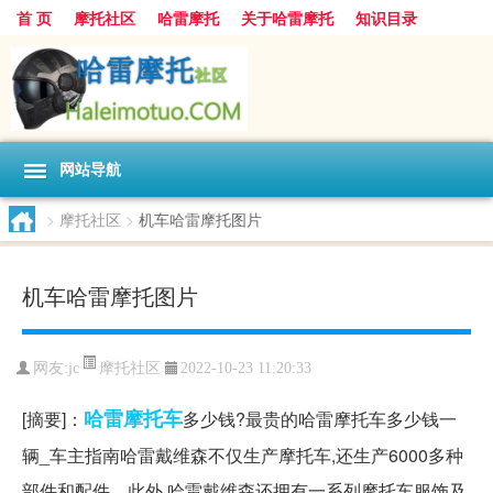
首 页
摩托社区
哈雷摩托
关于哈雷摩托
知识目录
网站导航
>
摩托社区
>
机车哈雷摩托图片
机车哈雷摩托图片
摩托社区
网友:
jc
2022-10-23 11:20:33
哈雷
摩托车
[摘要]：
多少钱?最贵的哈雷摩托车多少钱一
辆_车主指南哈雷戴维森不仅生产摩托车,还生产6000多种
部件和配件。此外,哈雷戴维森还拥有一系列摩托车服饰及