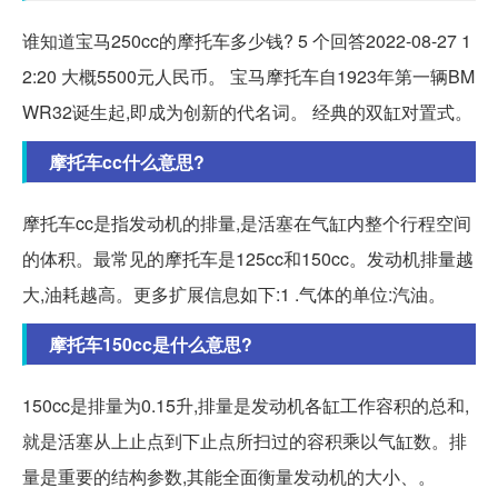
谁知道宝马250cc的摩托车多少钱? 5 个回答2022-08-27 1
2:20 大概5500元人民币。 宝马摩托车自1923年第一辆BM
WR32诞生起,即成为创新的代名词。 经典的双缸对置式。
摩托车cc什么意思?
摩托车cc是指发动机的排量,是活塞在气缸内整个行程空间
的体积。最常见的摩托车是125cc和150cc。发动机排量越
大,油耗越高。更多扩展信息如下:1 .气体的单位:汽油。
摩托车150cc是什么意思?
150cc是排量为0.15升,排量是发动机各缸工作容积的总和,
就是活塞从上止点到下止点所扫过的容积乘以气缸数。排
量是重要的结构参数,其能全面衡量发动机的大小、。