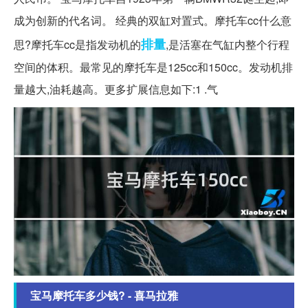
成为创新的代名词。 经典的双缸对置式。摩托车cc什么意
排量
思?摩托车cc是指发动机的
,是活塞在气缸内整个行程
空间的体积。最常见的摩托车是125cc和150cc。发动机排
量越大,油耗越高。更多扩展信息如下:1 .气
宝马摩托车多少钱? - 喜马拉雅