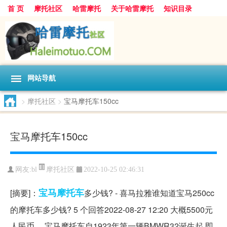
首 页
摩托社区
哈雷摩托
关于哈雷摩托
知识目录
网站导航
>
摩托社区
>
宝马摩托车150cc
宝马摩托车150cc
摩托社区
网友:
bl
2022-10-25 02:46:31
宝马
摩托车
[摘要]：
多少钱? - 喜马拉雅谁知道宝马250cc
的摩托车多少钱? 5 个回答2022-08-27 12:20 大概5500元
人民币。 宝马摩托车自1923年第一辆BMWR32诞生起,即