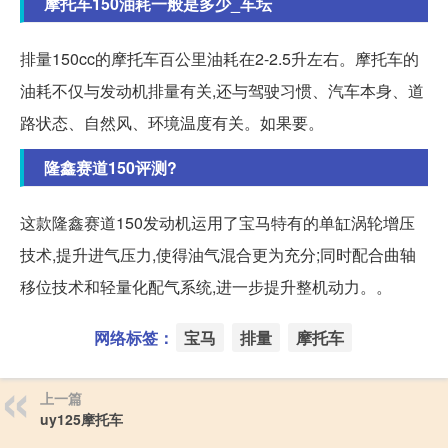
摩托车150油耗一般是多少_车坛
排量150cc的摩托车百公里油耗在2-2.5升左右。摩托车的
油耗不仅与发动机排量有关,还与驾驶习惯、汽车本身、道
路状态、自然风、环境温度有关。如果要。
隆鑫赛道150评测?
这款隆鑫赛道150发动机运用了宝马特有的单缸涡轮增压
技术,提升进气压力,使得油气混合更为充分;同时配合曲轴
移位技术和轻量化配气系统,进一步提升整机动力。。
网络标签：
宝马
排量
摩托车
上一篇
uy125摩托车