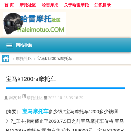
首 页
摩托社区
哈雷摩托
关于哈雷摩托
知识目录
网站导航
>
摩托社区
>
宝马k1200rs摩托车
宝马k1200rs摩托车
摩托社区
网友:
bl
2022-10-25 03:16:29
宝马
摩托车
[摘要]：
多少钱?宝马摩托车1200多少钱啊
》?_车主指南截止至2020.7.5日之前宝马摩托车价格:宝马
R1200GS摩托车:国内有售:价格 199000元、宝马S1000R