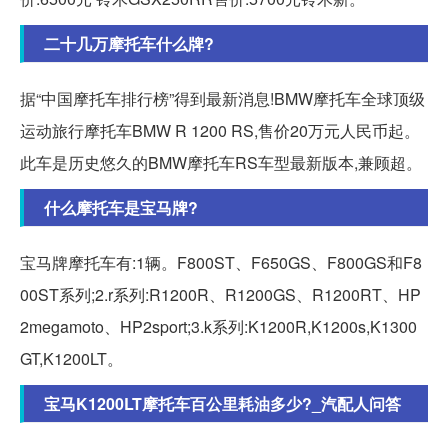
二十几万摩托车什么牌?
据“中国摩托车排行榜”得到最新消息!BMW摩托车全球顶级
运动旅行摩托车BMW R 1200 RS,售价20万元人民币起。
此车是历史悠久的BMW摩托车RS车型最新版本,兼顾超。
什么摩托车是宝马牌?
宝马牌摩托车有:1辆。F800ST、F650GS、F800GS和F8
00ST系列;2.r系列:R1200R、R1200GS、R1200RT、HP
2megamoto、HP2sport;3.k系列:K1200R,K1200s,K1300
GT,K1200LT。
宝马K1200LT摩托车百公里耗油多少?_汽配人问答