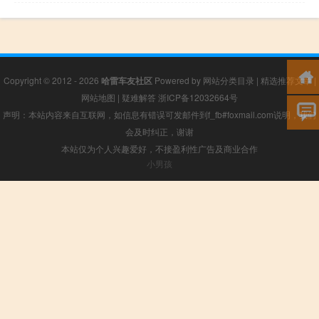
Copyright © 2012 - 2026
哈雷车友社区
Powered by
网站分类目录
|
精选推荐文章
|
网站地图
|
疑难解答
浙ICP备12032664号
声明：本站内容来自互联网，如信息有错误可发邮件到f_fb#foxmail.com说明，我们
会及时纠正，谢谢
本站仅为个人兴趣爱好，不接盈利性广告及商业合作
小男孩