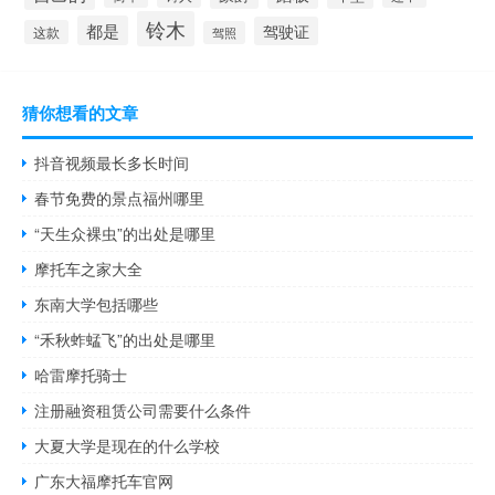
铃木
都是
驾驶证
这款
驾照
猜你想看的文章
抖音视频最长多长时间
春节免费的景点福州哪里
“天生众裸虫”的出处是哪里
摩托车之家大全
东南大学包括哪些
“禾秋蚱蜢飞”的出处是哪里
哈雷摩托骑士
注册融资租赁公司需要什么条件
大夏大学是现在的什么学校
广东大福摩托车官网