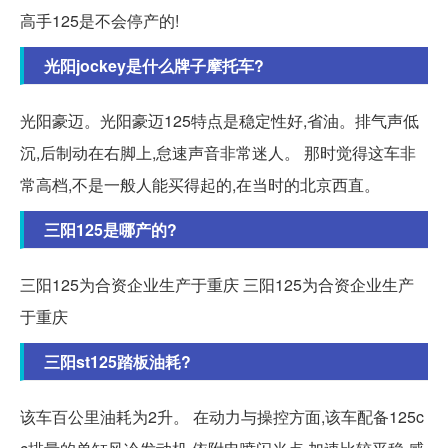
高手125是不会停产的!
光阳jockey是什么牌子摩托车?
光阳豪迈。光阳豪迈125特点是稳定性好,省油。排气声低
沉,后制动在右脚上,怠速声音非常迷人。 那时觉得这车非
常高档,不是一般人能买得起的,在当时的北京西直。
三阳125是哪产的?
三阳125为合资企业生产于重庆 三阳125为合资企业生产
于重庆
三阳st125踏板油耗?
该车百公里油耗为2升。 在动力与操控方面,该车配备125c