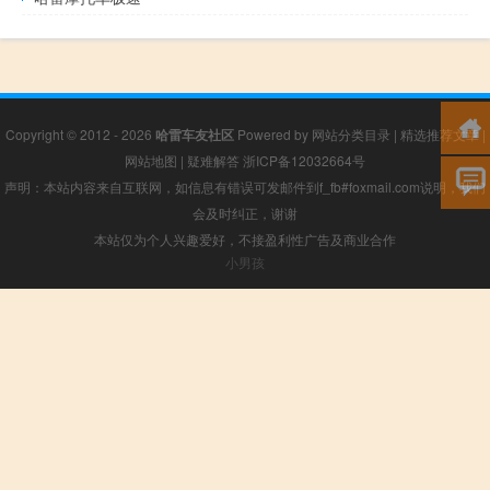
Copyright © 2012 - 2026
哈雷车友社区
Powered by
网站分类目录
|
精选推荐文章
|
网站地图
|
疑难解答
浙ICP备12032664号
声明：本站内容来自互联网，如信息有错误可发邮件到f_fb#foxmail.com说明，我们
会及时纠正，谢谢
本站仅为个人兴趣爱好，不接盈利性广告及商业合作
小男孩