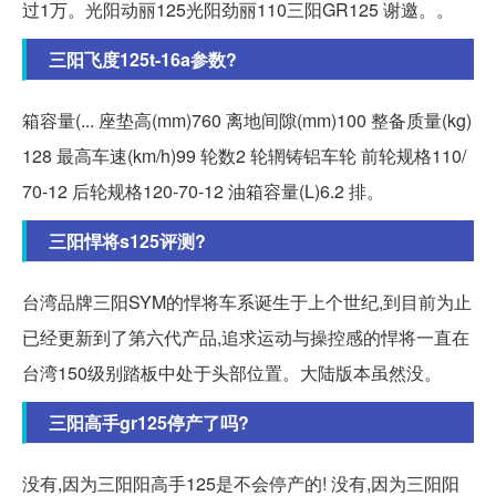
过1万。光阳动丽125光阳劲丽110三阳GR125 谢邀。。
三阳飞度125t-16a参数?
箱容量(... 座垫高(mm)760 离地间隙(mm)100 整备质量(kg)
128 最高车速(km/h)99 轮数2 轮辋铸铝车轮 前轮规格110/
70-12 后轮规格120-70-12 油箱容量(L)6.2 排。
三阳悍将s125评测?
台湾品牌三阳SYM的悍将车系诞生于上个世纪,到目前为止
已经更新到了第六代产品,追求运动与操控感的悍将一直在
台湾150级别踏板中处于头部位置。大陆版本虽然没。
三阳高手gr125停产了吗?
没有,因为三阳阳高手125是不会停产的! 没有,因为三阳阳