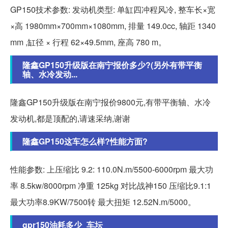
GP150技术参数: 发动机类型: 单缸四冲程风冷, 整车长×宽
×高 1980mm×700mm×1080mm, 排量 149.0cc, 轴距 1340
mm ,缸径 × 行程 62×49.5mm, 座高 780 m。
隆鑫GP150升级版在南宁报价多少?(另外有带平衡
轴、水冷发动...
隆鑫GP150升级版在南宁报价9800元,有带平衡轴、水冷
发动机,都是顶配的,请速采纳,谢谢
隆鑫GP150这车怎么样?性能方面?
性能参数: 上压缩比 9.2: 110.0N.m/5500-6000rpm 最大功
率 8.5kw/8000rpm 净重 125kg 对比战神150 压缩比9.1:1
最大功率8.9KW/7500转 最大扭矩 12.52N.m/5000。
gpr150油耗多少_车坛