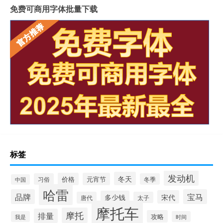
免费可商用字体批量下载
标签
发动机
冬天
价格
元宵节
习俗
冬季
中国
哈雷
品牌
宝马
宋代
多少钱
唐代
太子
摩托车
摩托
排量
攻略
我是
时间