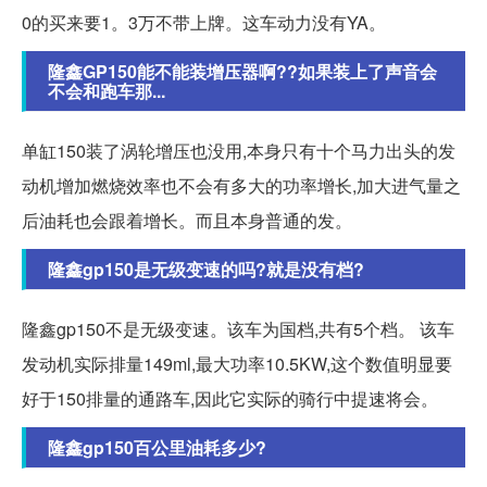
0的买来要1。3万不带上牌。这车动力没有YA。
隆鑫GP150能不能装增压器啊??如果装上了声音会
不会和跑车那...
单缸150装了涡轮增压也没用,本身只有十个马力出头的发
动机增加燃烧效率也不会有多大的功率增长,加大进气量之
后油耗也会跟着增长。而且本身普通的发。
隆鑫gp150是无级变速的吗?就是没有档?
隆鑫gp150不是无级变速。该车为国档,共有5个档。 该车
发动机实际排量149ml,最大功率10.5KW,这个数值明显要
好于150排量的通路车,因此它实际的骑行中提速将会。
隆鑫gp150百公里油耗多少?