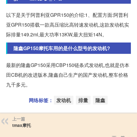
以下是关于阿普利亚GPR150的介绍:1、配置方面:阿普利
亚GPR150搭载一款高压缩比高转速发动机,这款发动机实
际排量149.2ml,最大功率13KW,最大扭矩14N。
隆鑫GP150摩托车用的是什么型号的发动机?
最新的隆鑫GP150采用CBP150链条式发动机,也就是仿本
田CB机的改进版本,隆鑫自己生产的国产发动机,整车价格
九千多元。
网络标签：
发动机
排量
隆鑫
上一篇
tmax摩托