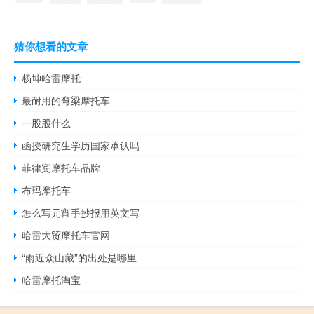
猜你想看的文章
杨坤哈雷摩托
最耐用的弯梁摩托车
一股股什么
函授研究生学历国家承认吗
菲律宾摩托车品牌
布玛摩托车
怎么写元宵手抄报用英文写
哈雷大贸摩托车官网
“雨近众山藏”的出处是哪里
哈雷摩托淘宝