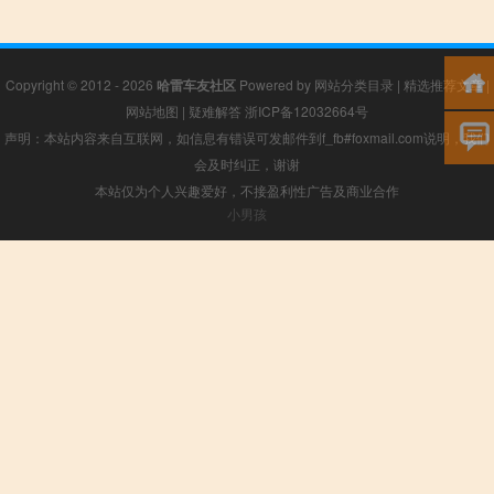
Copyright © 2012 - 2026
哈雷车友社区
Powered by
网站分类目录
|
精选推荐文章
|
网站地图
|
疑难解答
浙ICP备12032664号
声明：本站内容来自互联网，如信息有错误可发邮件到f_fb#foxmail.com说明，我们
会及时纠正，谢谢
本站仅为个人兴趣爱好，不接盈利性广告及商业合作
小男孩