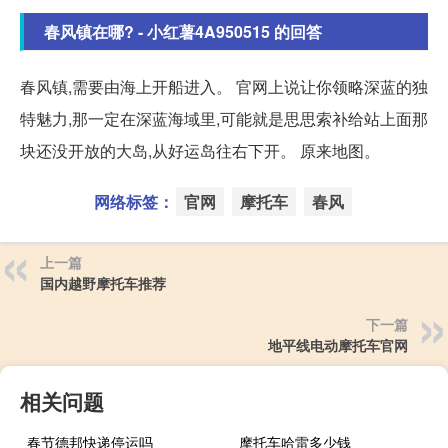
春风镇在哪? - 小红薯4A950515 的回答
春风镇,需要由海上开船进入。 官网上说让你领略深蓝的独
特魅力,那一定在深蓝海域里,可能就是思思索补给站上面那
块还没开放的大岛,从好运岛往右下开。 原来地图。
网络标签：
官网
摩托车
春风
上一篇
国内越野摩托车推荐
下一篇
地平线电动摩托车官网
相关问题
春节德邦快递停运吗
摩托车哈雷多少钱