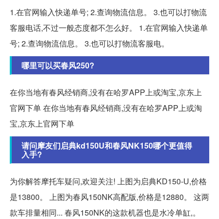
1.在官网输入快递单号; 2.查询物流信息。 3.也可以打物流
客服电话,不过一般态度都不怎么好。 1.在官网输入快递单
号; 2.查询物流信息。 3.也可以打物流客服电。
哪里可以买春风250?
在你当地有春风经销商,没有在哈罗APP上或淘宝,京东上
官网下单 在你当地有春风经销商,没有在哈罗APP上或淘
宝,京东上官网下单
请问摩友们启典kd150U和春风NK150哪个更值得
入手?
为你解答摩托车疑问,欢迎关注! 上图为启典KD150-U,价格
是13800。 上图为春风150NK高配版,价格是12880。 这两
款车排量相同... 春风150NK的这款机器也是水冷单缸,。