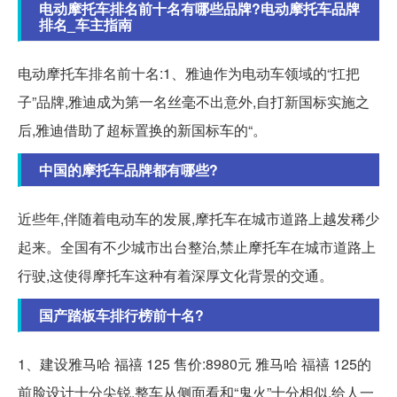
电动摩托车排名前十名有哪些品牌?电动摩托车品牌
排名_车主指南
电动摩托车排名前十名:1、雅迪作为电动车领域的“扛把
子”品牌,雅迪成为第一名丝毫不出意外,自打新国标实施之
后,雅迪借助了超标置换的新国标车的“。
中国的摩托车品牌都有哪些?
近些年,伴随着电动车的发展,摩托车在城市道路上越发稀少
起来。全国有不少城市出台整治,禁止摩托车在城市道路上
行驶,这使得摩托车这种有着深厚文化背景的交通。
国产踏板车排行榜前十名?
1、建设雅马哈 福禧 125 售价:8980元 雅马哈 福禧 125的
前脸设计十分尖锐,整车从侧面看和“鬼火”十分相似,给人一