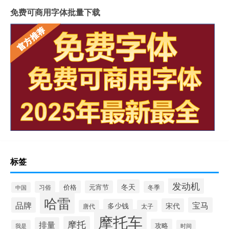
免费可商用字体批量下载
标签
发动机
冬天
价格
元宵节
习俗
冬季
中国
哈雷
品牌
宝马
宋代
多少钱
唐代
太子
摩托车
摩托
排量
攻略
我是
时间