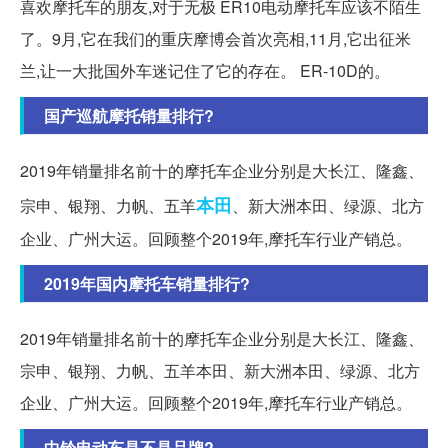
喜欢摩托车的朋友,对于无极 ER10电动摩托车应该不陌生
了。9月,它在我们的重庆摩博会首次亮相,11月,它出征米
兰,让一大批国外车迷记住了它的存在。 ER-10D的。
国产巡航摩托销量排行?
2019年销量排名前十的摩托车企业分别是大长江、隆鑫、
本田
宗申、银翔、力帆、五羊
、新大洲本田、绿源、北方
企业、广州大运。回顾整个2019年,摩托车行业产销总。
2019年国内摩托车销量排行?
2019年销量排名前十的摩托车企业分别是大长江、隆鑫、
宗申、银翔、力帆、五羊本田、新大洲本田、绿源、北方
企业、广州大运。回顾整个2019年,摩托车行业产销总。
中铃电动车是不是品牌?