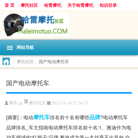
首 页
摩托社区
哈雷摩托
关于哈雷摩托
知识目录
网站导航
>
摩托社区
>
国产电动摩托车
国产电动摩托车
摩托社区
网友:
gc
2022-11-14 21:54:51
摩托车
品牌
[摘要]：电动
排名前十名有哪些
?电动摩托车
品牌排名_车主指南电动摩托车排名前十名:1、雅迪作为电
动车领域的“扛把子”品牌,雅迪成为第一名丝毫不出意外,自