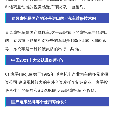
种轻巧且动感的视觉感受,车辆搭载一台雅马。
春风摩托是国产的还是进口的 - 汽车维修技术网
春风摩托车是国产摩托车,这一品牌旗下的摩托车并非进口
的。春风旗下销量相对好些的车型是150nk,250nk,650nk
等。摩托车是一种轻便灵活的出行工具,这。
中国2021十大公认最好摩托?
01:豪爵Haojue 始于1992年,以摩托车产业为主的多元化投
资公司,建设规模较大的中外合资摩托车制造企业。豪爵控
股所生产的豪爵和SUZUKI两大品牌摩托车,不仅畅。
国产电摩品牌哪个使用寿命长?