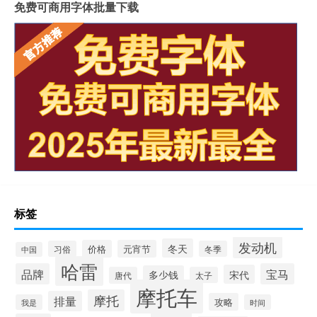
免费可商用字体批量下载
标签
发动机
冬天
价格
元宵节
习俗
冬季
中国
哈雷
品牌
宝马
宋代
多少钱
唐代
太子
摩托车
摩托
排量
攻略
我是
时间