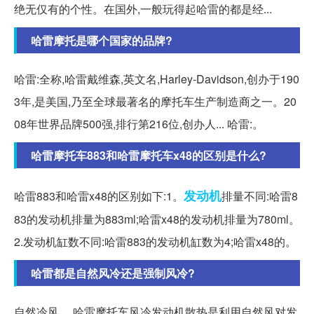
绝无仅有的个性。在国外,一般玩得起哈雷的都是经...
哈雷摩托是哪个国家的品牌?
哈雷:全称,哈雷戴维森,英文名,Harley-Davidson,创办于190
3年,是美国,乃至全球最著名的摩托车生产制造商之一。20
08年世界品牌500强,排行第216位,创办人... 哈雷:。
哈雷摩托车883和哈雷摩托车x48的区别是什么?
发动机
哈雷883和哈雷x48的区别如下:1。
排量不同:哈雷8
83的发动机排量为883ml;哈雷x48的发动机排量为780ml。
2.发动机缸数不同:哈雷883的发动机缸数为4;哈雷x48的。
哈雷都是自然风冷还是强制风冷?
自然冷风。 哈雷摩托车风冷发动机散热是利用自然风对发