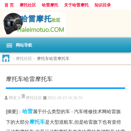
首 页
摩托社区
哈雷摩托
关于哈雷摩托
知识目录
网站导航
>
摩托社区
>
摩托车哈雷摩托车
摩托车哈雷摩托车
摩托社区
网友:
lt
2022-10-23 16:26:55
哈雷
[摘要]：
属于什么类型的车 - 汽车维修技术网哈雷旗
摩托车
下的大部分
是大型巡航车,但是哈雷旗下也有壹些