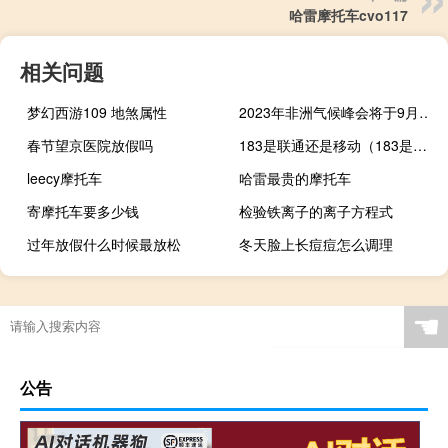
哈雷摩托车cvo117
相关问题
梦幻西游109 地煞属性
2023年非洲气候峰会将于9月在肯尼亚召开
春节望京医院放假吗
183是联通还是移动（183是联通还是移动）
leecy摩托车
哈雷最贵的摩托车
寄摩托车要多少钱
检验铁离子的离子方程式
过年放假什么时候最放松
冬天脸上长痘痘怎么调理
☚
公告