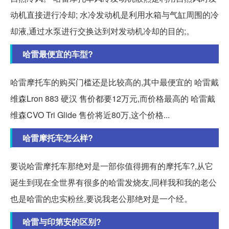
动机直接进行冷却; 水冷发动机是利用水箱与气缸周围的冷
却液,通过水泵进行交换达到对发动机冷却的目的;。
哈雷最便宜的车型?
哈雷摩托车的购买门槛还是比较高的,其中最便宜的 哈雷戴
维森Lron 883 硬汉 售价都要12万元,而价格最高的 哈雷戴
维森CVO Tri Glide 售价将近80万,这个价格...
哈雷摩托车怎么样?
要说哈雷摩托车那绝对是一部你值得拥有的摩托车?️,从它
诞生到现在全世界有很多的哈雷发烧友,同样我和我的老公
也是哈雷的忠实粉丝,要说我老公那绝对是一个经。
哈雷与印第安的区别?