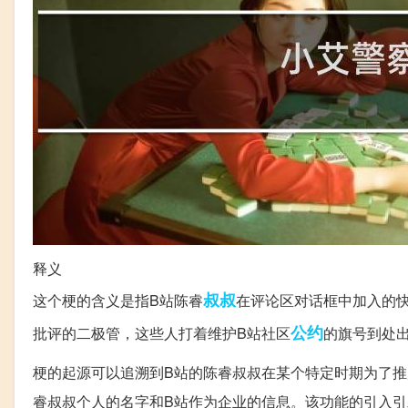
释义
叔叔
这个梗的含义是指B站陈睿
在评论区对话框中加入的快捷
公约
批评的二极管，这些人打着维护B站社区
的旗号到处
梗的起源可以追溯到B站的陈睿叔叔在某个特定时期为了
睿叔叔个人的名字和B站作为企业的信息。该功能的引入