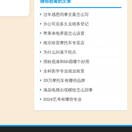
猜你想看的文章
过年感恩同事文案怎么写
办公司后多久去税务登记
苹果来电界面怎么设置
南京哈雷摩托车专卖店
为什么叫基干民兵
用粉底液和bb霜哪个好用
全科医学专业就业前景
35万摩托车有哪些品牌
液晶电视出现横纹怎么回事
2024艺考有哪些专业