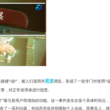
恶意
键\"@\"，被人们滥用并
调侃，形成了一批专门对使用\"@
出警，对正常使用者进行指责。
推广吸引新用户而增加的功能。这一事件发生在某个具体时间点，
引发了一系列问题，包括恶意批评和限制个人自由，而事实上，维