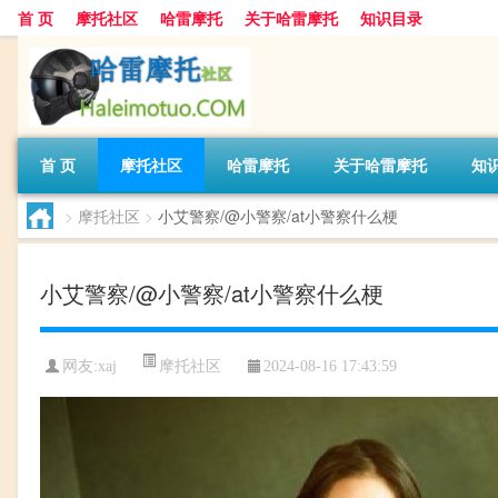
首 页
摩托社区
哈雷摩托
关于哈雷摩托
知识目录
首 页
摩托社区
哈雷摩托
关于哈雷摩托
知
>
摩托社区
>
小艾警察/@小警察/at小警察什么梗
小艾警察/@小警察/at小警察什么梗
摩托社区
网友:
xaj
2024-08-16 17:43:59