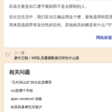
应该主要是自己遵守规则而不是去限制别人。
在社交生活中，我们应当正确运用这个梗，避免滥用和恶意
用来恶搞或带有攻击性的目的。其他相关的梗还有什么\"
网络标签
上一篇
康兮王朝！WE队员遭遇断崖式评价什么梗
相关问题
“又向深山住”的出处是哪里
nui是哪个学校
apex construct 攻略
哈雷风暴摩托车图片