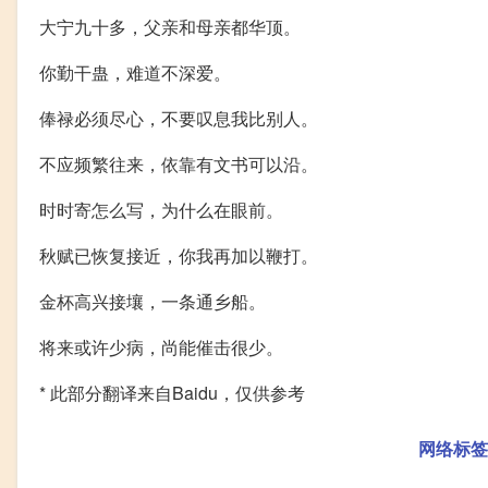
大宁九十多，父亲和母亲都华顶。
你勤干蛊，难道不深爱。
俸禄必须尽心，不要叹息我比别人。
不应频繁往来，依靠有文书可以沿。
时时寄怎么写，为什么在眼前。
秋赋已恢复接近，你我再加以鞭打。
金杯高兴接壤，一条通乡船。
将来或许少病，尚能催击很少。
* 此部分翻译来自Baidu，仅供参考
网络标签