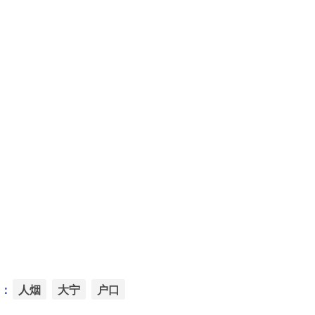
：
人烟
大宁
户口