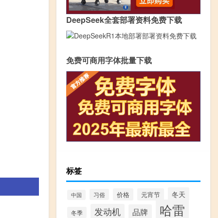
DeepSeek全套部署资料免费下载
免费可商用字体批量下载
标签
冬天
价格
元宵节
习俗
中国
哈雷
发动机
品牌
冬季