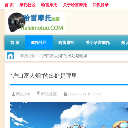
首 页
摩托社区
哈雷摩托
关于哈雷摩托
知识目录
首 页
摩托社区
哈雷摩托
关于哈雷摩托
知
>
摩托社区
>
“户口富人烟”的出处是哪里
“户口富人烟”的出处是哪里
摩托社区
网友:
jzh
2024-11-14 14:00:47