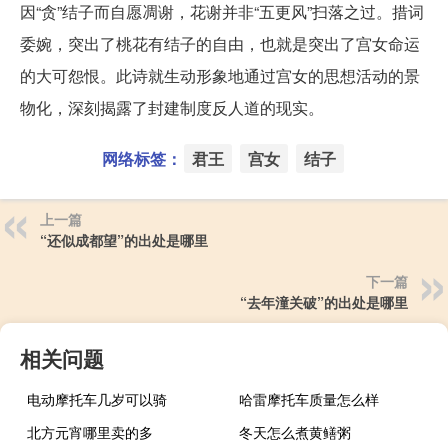
因“贪”结子而自愿凋谢，花谢并非“五更风”扫落之过。措词
委婉，突出了桃花有结子的自由，也就是突出了宫女命运
的大可怨恨。此诗就生动形象地通过宫女的思想活动的景
物化，深刻揭露了封建制度反人道的现实。
网络标签：
君王
宫女
结子
上一篇
“还似成都望”的出处是哪里
下一篇
“去年潼关破”的出处是哪里
相关问题
电动摩托车几岁可以骑
哈雷摩托车质量怎么样
北方元宵哪里卖的多
冬天怎么煮黄鳝粥