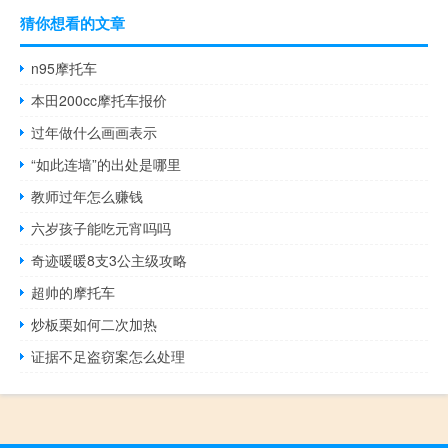
猜你想看的文章
n95摩托车
本田200cc摩托车报价
过年做什么画画表示
“如此连墙”的出处是哪里
教师过年怎么赚钱
六岁孩子能吃元宵吗吗
奇迹暖暖8支3公主级攻略
超帅的摩托车
炒板栗如何二次加热
证据不足盗窃案怎么处理