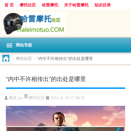
首 页
摩托社区
哈雷摩托
关于哈雷摩托
知识目录
网站导航
>
摩托社区
>
“内中不许相传出”的出处是哪里
“内中不许相传出”的出处是哪里
摩托社区
网友:
jzn
2024-11-19 17:40:35