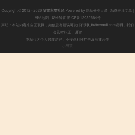
Copyright © 2012 - 2026
哈雷车友社区
Powered by
网站分类目录
|
精选推荐文章
|
网站地图
|
疑难解答
浙ICP备12032664号
声明：本站内容来自互联网，如信息有错误可发邮件到f_fb#foxmail.com说明，我们
会及时纠正，谢谢
本站仅为个人兴趣爱好，不接盈利性广告及商业合作
小男孩