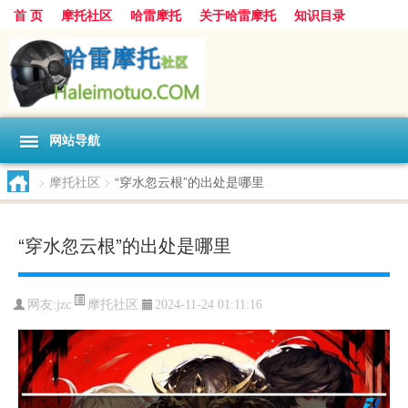
首 页
摩托社区
哈雷摩托
关于哈雷摩托
知识目录
网站导航
>
摩托社区
>
“穿水忽云根”的出处是哪里
“穿水忽云根”的出处是哪里
摩托社区
网友:
jzc
2024-11-24 01:11:16