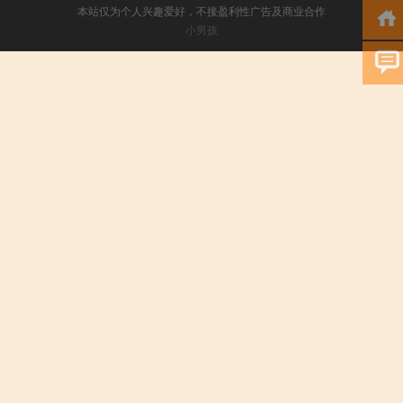
本站仅为个人兴趣爱好，不接盈利性广告及商业合作
小男孩