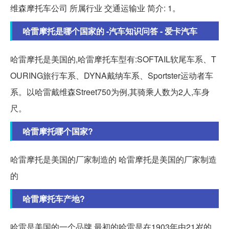
维森摩托车公司 所属行业 交通运输业 简介: 1。
哈雷摩托是哪个国家的 -汽车知识问答 - 爱卡汽车
哈雷摩托是美国的,哈雷摩托车型有:SOFTAIL软尾车系、T
OURING旅行车系、DYNA戴纳车系、Sportster运动者车
系。以哈雷戴维森Street750为例,其骑乘人数为2人,车身
尺。
哈雷摩托哪个国家?
哈雷摩托是美国的厂家制造的 哈雷摩托是美国的厂家制造
的
哈雷摩托车产地?
哈雷是美国的一个品牌 最初的哈雷是在1903年由21岁的