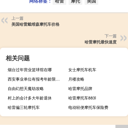
网络标签：
哈雷
摩托
美国
上一篇
美国哈雷戴维森摩托车价格
下一篇
哈雷摩托最快速度
相关问题
烟台过年营业篮球馆在哪
女士摩托车机车
西安事业单位有报考年龄限制吗
月楼攻略
自由幻想天魔劫攻略
哈雷摩托品牌
村上的会计多大年龄退休
哈雷摩托车883l
哈雷偏三轮摩托车
电动轻便摩托车保险费