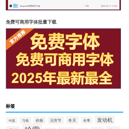
免费可商用字体批量下载
标签
发动机
冬天
价格
元宵节
习俗
冬季
中国