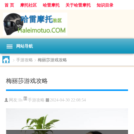
首 页
摩托社区
哈雷摩托
关于哈雷摩托
知识目录
网站导航
>
手游攻略
>
梅丽莎游戏攻略
梅丽莎游戏攻略
手游攻略
网友:
lls
2024-04-30 22:08:54