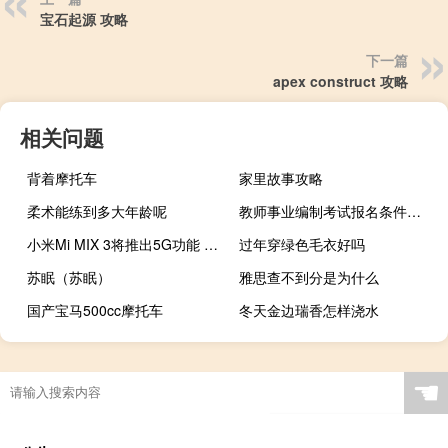
宝石起源 攻略
下一篇
apex construct 攻略
相关问题
背着摩托车
家里故事攻略
柔术能练到多大年龄呢
教师事业编制考试报名条件有哪些
小米Mi MIX 3将推出5G功能 了解什么是特殊功能
过年穿绿色毛衣好吗
苏眠（苏眠）
雅思查不到分是为什么
国产宝马500cc摩托车
冬天金边瑞香怎样浇水
☚