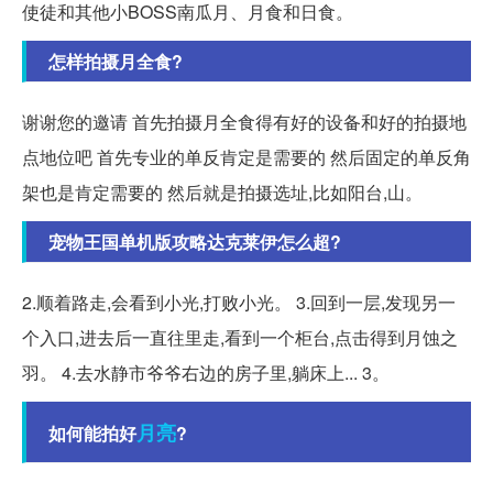
使徒和其他小BOSS南瓜月、月食和日食。
怎样拍摄月全食?
谢谢您的邀请 首先拍摄月全食得有好的设备和好的拍摄地
点地位吧 首先专业的单反肯定是需要的 然后固定的单反角
架也是肯定需要的 然后就是拍摄选址,比如阳台,山。
宠物王国单机版攻略达克莱伊怎么超?
2.顺着路走,会看到小光,打败小光。 3.回到一层,发现另一
个入口,进去后一直往里走,看到一个柜台,点击得到月蚀之
羽。 4.去水静市爷爷右边的房子里,躺床上... 3。
月亮
如何能拍好
?