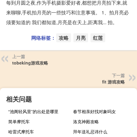
每到月圆之夜,作为手机摄影爱好者,都想把月亮拍下来,就
来聊聊,手机拍月亮的一些技巧和注意事项。 1、拍月亮必
须要知道的 我们都知道,月亮是在天上,距离我... 拍。
网络标签：
攻略
月亮
红莲
上一篇
tobeking游戏攻略
下一篇
fit 游戏攻略
相关问题
“池阁轻风里”的出处是哪里
春节相亲好找对象吗女
简单摩托车
洛克神殿攻略
哈雷式摩托车
拜年送礼忌讳什么