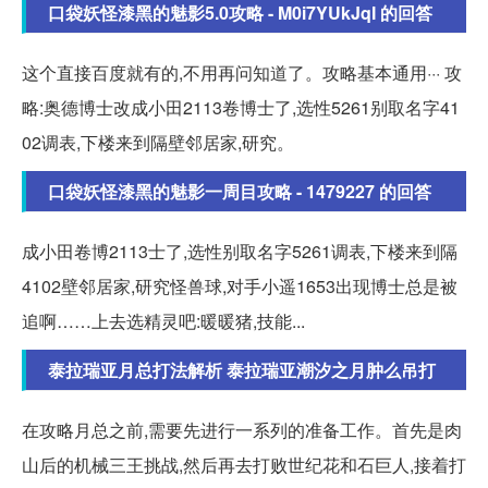
口袋妖怪漆黑的魅影5.0攻略 - M0i7YUkJqI 的回答
这个直接百度就有的,不用再问知道了。攻略基本通用··· 攻
略:奥德博士改成小田2113卷博士了,选性5261别取名字41
02调表,下楼来到隔壁邻居家,研究。
口袋妖怪漆黑的魅影一周目攻略 - 1479227 的回答
成小田卷博2113士了,选性别取名字5261调表,下楼来到隔
4102壁邻居家,研究怪兽球,对手小遥1653出现博士总是被
追啊……上去选精灵吧:暖暖猪,技能...
泰拉瑞亚月总打法解析 泰拉瑞亚潮汐之月肿么吊打
在攻略月总之前,需要先进行一系列的准备工作。首先是肉
山后的机械三王挑战,然后再去打败世纪花和石巨人,接着打