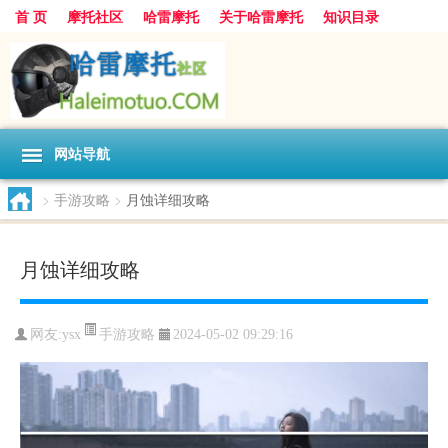
首 页
摩托社区
哈雷摩托
关于哈雷摩托
知识目录
网站导航
>
手游攻略
>
月蚀详细攻略
月蚀详细攻略
手游攻略
网友:
ysx
2024-05-02 09:29:16