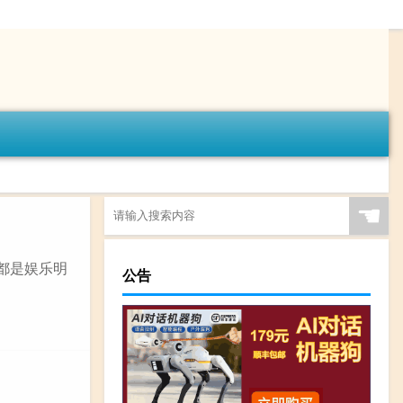
☚
的都是娱乐明
公告