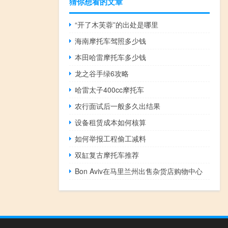
猜你想看的文章
“开了木芙蓉”的出处是哪里
海南摩托车驾照多少钱
本田哈雷摩托车多少钱
龙之谷手绿6攻略
哈雷太子400cc摩托车
农行面试后一般多久出结果
设备租赁成本如何核算
如何举报工程偷工减料
双缸复古摩托车推荐
Bon Aviv在马里兰州出售杂货店购物中心