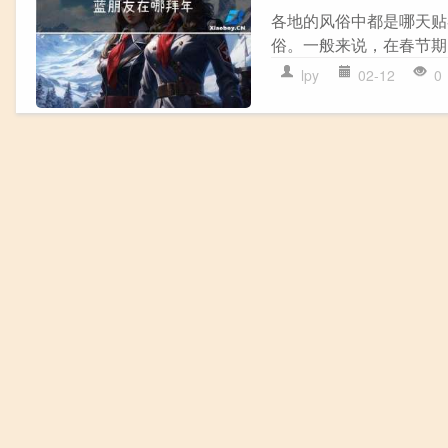
各地的风俗中都是哪天贴
俗。一般来说，在春节期
lpy
02-12
0