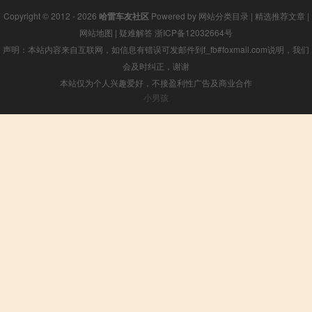
Copyright © 2012 - 2026
哈雷车友社区
Powered by
网站分类目录
|
精选推荐文章
|
网站地图
|
疑难解答
浙ICP备12032664号
声明：本站内容来自互联网，如信息有错误可发邮件到f_fb#foxmail.com说明，我们
会及时纠正，谢谢
本站仅为个人兴趣爱好，不接盈利性广告及商业合作
小男孩