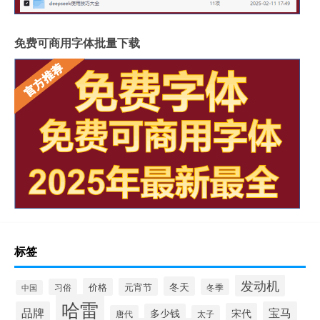
免费可商用字体批量下载
标签
发动机
冬天
价格
元宵节
习俗
冬季
中国
哈雷
品牌
宝马
宋代
多少钱
唐代
太子