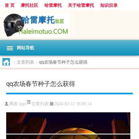
首 页
摩托社区
哈雷摩托
关于哈雷摩托
知识目录
网站导航
>
文章列表
>
qq农场春节种子怎么获得
qq农场春节种子怎么获得
文章列表
网友:
qqn
2024-02-12 18:06:14