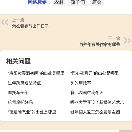
网络标签：
农村
孩子们
庙会
上一篇
怎么看春节出门日子
下一篇
与拜年有关作家有哪些
相关问题
“寿阳妆罢酒初醒”的出处是哪里
“澄心夜月开”的出处是哪里
过年跳舞造型特点
买的摩托车
摩托车全部
育儿园演讲稿冬天
哈雷摩托好吗
哪些大学开设了新媒体艺术专业
“驱遣除恶业”的出处是哪里
过年招人返工怎么发朋友圈