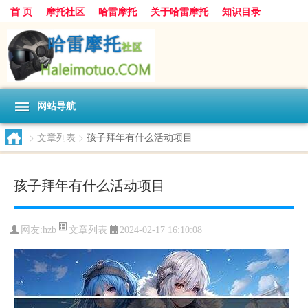
首 页
摩托社区
哈雷摩托
关于哈雷摩托
知识目录
网站导航
>
文章列表
>
孩子拜年有什么活动项目
孩子拜年有什么活动项目
文章列表
网友:
hzb
2024-02-17 16:10:08