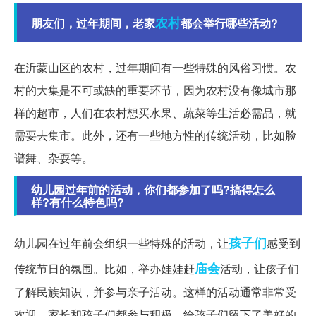
农村
朋友们，过年期间，老家
都会举行哪些活动?
在沂蒙山区的农村，过年期间有一些特殊的风俗习惯。农
村的大集是不可或缺的重要环节，因为农村没有像城市那
样的超市，人们在农村想买水果、蔬菜等生活必需品，就
需要去集市。此外，还有一些地方性的传统活动，比如脸
谱舞、杂耍等。
幼儿园过年前的活动，你们都参加了吗?搞得怎么
样?有什么特色吗?
孩子们
幼儿园在过年前会组织一些特殊的活动，让
感受到
庙会
传统节日的氛围。比如，举办娃娃赶
活动，让孩子们
了解民族知识，并参与亲子活动。这样的活动通常非常受
欢迎，家长和孩子们都参与积极，给孩子们留下了美好的