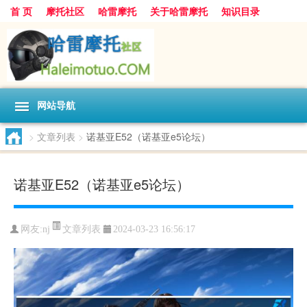
首 页
摩托社区
哈雷摩托
关于哈雷摩托
知识目录
网站导航
>
文章列表
>
诺基亚E52（诺基亚e5论坛）
诺基亚E52（诺基亚e5论坛）
文章列表
网友:
nj
2024-03-23 16:56:17