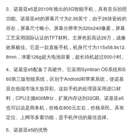
3、诺基亚e5是2010年推出的3G智能手机，具有音乐拍照
功能。诺基亚e5的屏幕尺寸为2.36英寸，由于26块瓷砖的
存在，屏幕尺寸略小。屏幕分辨率为320x240像素，屏幕
工艺采用国际认证的TFT材料。主屏色彩高达26万，成像
效果极佳。它是一款直板手机，机身尺寸为115x58.9x12.
8mm，净重126g超大电池容量，超长待机超过500小时。
4、诺基亚e5配备了高硬件。它采用Symbian OS系统和S
60第三版智能系统，区别于Android和苹果系统，使诺基
亚在低端市场大放异彩。这款手机的处理器采用进口材
料，CPU主频600MHz，扩展内存达到32GB。诺基亚e5
也可以说是商务机，价格在800元左右，价格亲民。具有
定位、上网等多重功能，是手机伴侣的最佳选择。
5、诺基亚e5的优势