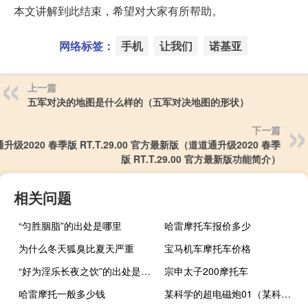
本文讲解到此结束，希望对大家有所帮助。
网络标签：
手机
让我们
诺基亚
上一篇
五军对决的地图是什么样的（五军对决地图的形状）
下一篇
升级2020 春季版 RT.T.29.00 官方最新版（道道通升级2020 春季
版 RT.T.29.00 官方最新版功能简介）
相关问题
“匀胜胭脂”的出处是哪里
哈雷摩托车报价多少
为什么冬天狐臭比夏天严重
宝马机车摩托车价格
“好为淫乐长夜之饮”的出处是哪里
宗申太子200摩托车
哈雷摩托一般多少钱
某科学的超电磁炮01（某科学的超电磁炮ss学艺都市）