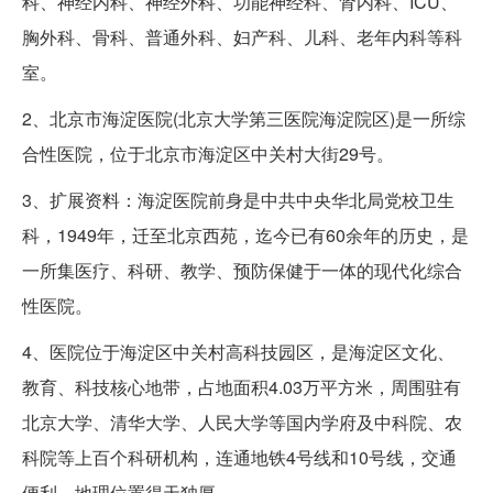
科、神经内科、神经外科、功能神经科、肾内科、ICU、
胸外科、骨科、普通外科、妇产科、儿科、老年内科等科
室。
2、北京市海淀医院(北京大学第三医院海淀院区)是一所综
合性医院，位于北京市海淀区中关村大街29号。
3、扩展资料：海淀医院前身是中共中央华北局党校卫生
科，1949年，迁至北京西苑，迄今已有60余年的历史，是
一所集医疗、科研、教学、预防保健于一体的现代化综合
性医院。
4、医院位于海淀区中关村高科技园区，是海淀区文化、
教育、科技核心地带，占地面积4.03万平方米，周围驻有
北京大学、清华大学、人民大学等国内学府及中科院、农
科院等上百个科研机构，连通地铁4号线和10号线，交通
便利，地理位置得天独厚。