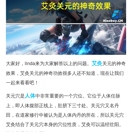
艾灸
大家好，linda来为大家解答以上的问题。
关元的神奇
效果，艾灸关元的神奇功效很多人还不知道，现在让我们
一起来看看吧！
人体
关元穴是
中非常重要的一个穴位。它位于人体任脉
上，即人体腹部正线上，肚脐下三寸处。关元穴又名丹
田，在道家修行中被认为是人体内丹的所在，所以关元穴
艾灸结合了关元穴本身的穴位性质，艾灸可以温经壮阳。