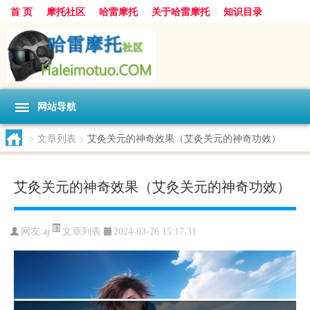
首 页
摩托社区
哈雷摩托
关于哈雷摩托
知识目录
网站导航
>
文章列表
>
艾灸关元的神奇效果（艾灸关元的神奇功效）
艾灸关元的神奇效果（艾灸关元的神奇功效）
文章列表
网友:
aj
2024-03-26 15:17:31