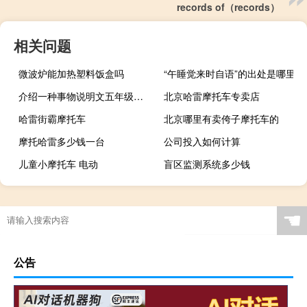
records of（records）
相关问题
微波炉能加热塑料饭盒吗
“午睡觉来时自语”的出处是哪里
介绍一种事物说明文五年级上册400字（介绍一种事物说明文五年级）
北京哈雷摩托车专卖店
哈雷街霸摩托车
北京哪里有卖侉子摩托车的
摩托哈雷多少钱一台
公司投入如何计算
儿童小摩托车 电动
盲区监测系统多少钱
☚
公告