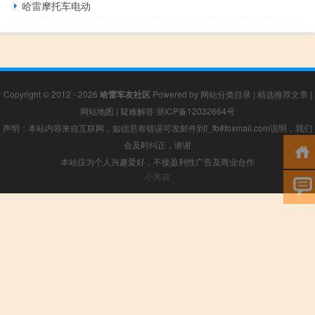
哈雷摩托车电动
Copyright © 2012 - 2026
哈雷车友社区
Powered by
网站分类目录
|
精选推荐文章
|
网站地图
|
疑难解答
浙ICP备12032664号
声明：本站内容来自互联网，如信息有错误可发邮件到f_fb#foxmail.com说明，我们
会及时纠正，谢谢
本站仅为个人兴趣爱好，不接盈利性广告及商业合作
小男孩