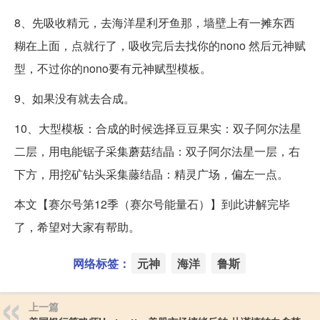
8、先吸收精元，去海洋星利牙鱼那，墙壁上有一摊东西
糊在上面，点就行了，吸收完后去找你的nono 然后元神赋
型，不过你的nono要有元神赋型模板。
9、如果没有就去合成。
10、大型模板：合成的时候选择豆豆果实：双子阿尔法星
二层，用电能锯子采集蘑菇结晶：双子阿尔法星一层，右
下方，用挖矿钻头采集藤结晶：精灵广场，偏左一点。
本文【赛尔号第12季（赛尔号能量石）】到此讲解完毕
了，希望对大家有帮助。
网络标签：
元神
海洋
鲁斯
上一篇