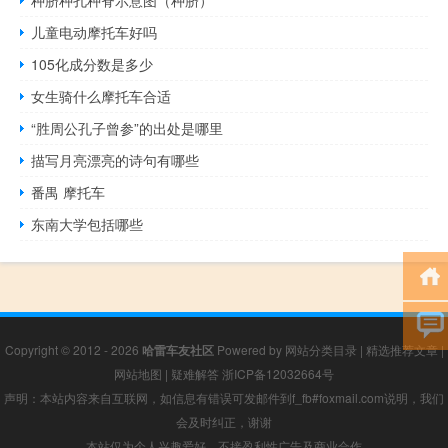
种脐种孔种脊示意图（种脐）
儿童电动摩托车好吗
105化成分数是多少
女生骑什么摩托车合适
“胜周公孔子曾参”的出处是哪里
描写月亮漂亮的诗句有哪些
番禺 摩托车
东南大学包括哪些
Copyright © 2012 - 2026
哈雷车友社区
Powered by
网站分类目录
|
精选推荐文章
|
网站地图
|
疑难解答
浙ICP备12032664号
声明：本站内容来自互联网，如信息有错误可发邮件到f_fb#foxmail.com说明，我们
会及时纠正，谢谢
本站仅为个人兴趣爱好，不接盈利性广告及商业合作