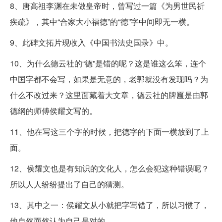
8、唐高祖李渊在未做皇帝时，曾写过一篇《为男世民祈
疾疏》，其中“合家大小福德”的“德”字中间即无一横。
9、此碑文拓片现收入《中国书法史国录》中。
10、为什么德云社的“德”是错的呢？这是谁这么笨，连个
中国字都不会写，如果是无意的，老郭就没有发现吗？为
什么不改过来？这里面藏着大文章，德云社的牌匾是由郭
德纲的师傅侯耀文写的。
11、他在写这三个字的时候，把德字的下面一横放到了上
面。
12、侯耀文也是有知识的文化人，怎么会犯这种错误呢？
所以人人纷纷提出了自己的猜测。
13、其中之一：侯耀文从小就把字写错了，所以习惯了，
他自然而然认为自己是对的。