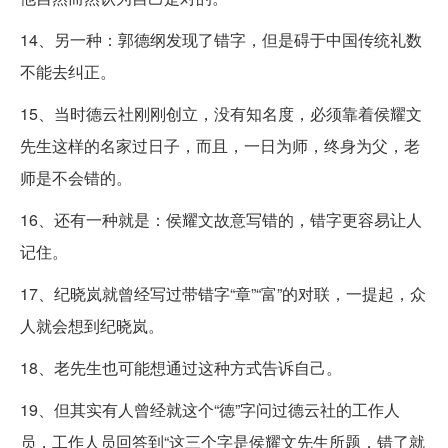
14、另一种：郭德纲发现了错字，但是碍于中国传统礼数
不能去纠正。
15、当时德云社刚刚创立，没有知名度，必须靠着侯耀文
先生这样的名家过日子，而且，一日为师，终身为父，老
师是不会错的。
16、还有一种就是：侯耀文故意写错的，错字更容易让人
记住。
17、纪晓岚就曾经写过带错字“章”“富”的对联，一提起，众
人就会想到纪晓岚。
18、老先生也可能想通过这种方式告诉自己。
19、但其实有人曾经就这个“德”字问过德云社的工作人
员，工作人员回答到“这三个字是侯耀文先生所题，错了就