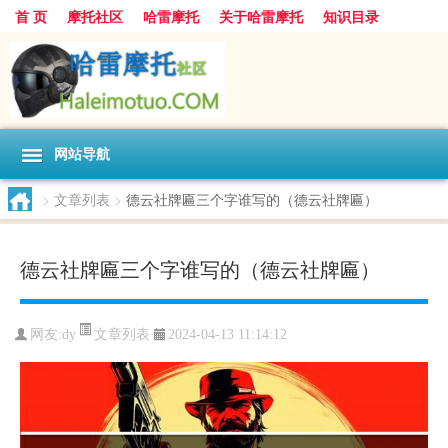
首 页
摩托社区
哈雷摩托
关于哈雷摩托
知识目录
网站导航
>
文章列表
>
德云社牌匾三个字谁写的（德云社牌匾）
德云社牌匾三个字谁写的（德云社牌匾）
文章列表
网友:
dy
2024-04-13 11:14:12