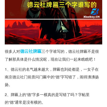
德云社
牌匾
很多人对
三个字谁写的，德云社牌匾不是很
了解那具体是什么情况呢，现在让我们一起来瞧瞧吧！
1、德云社的名气越来越大，牌匾也到处都是，一女子在
南京德云社门前质问门匾中的“德”字写错了，闹得沸沸扬
扬。
2、牌匾上的“德”字多一横真的是写错了吗？字帖里
的“德”通常是没有横的。