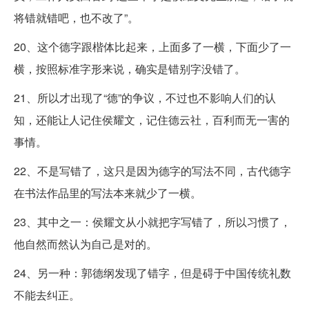
将错就错吧，也不改了”。
20、这个德字跟楷体比起来，上面多了一横，下面少了一
横，按照标准字形来说，确实是错别字没错了。
21、所以才出现了“德”的争议，不过也不影响人们的认
知，还能让人记住侯耀文，记住德云社，百利而无一害的
事情。
22、不是写错了，这只是因为德字的写法不同，古代德字
在书法作品里的写法本来就少了一横。
23、其中之一：侯耀文从小就把字写错了，所以习惯了，
他自然而然认为自己是对的。
24、另一种：郭德纲发现了错字，但是碍于中国传统礼数
不能去纠正。