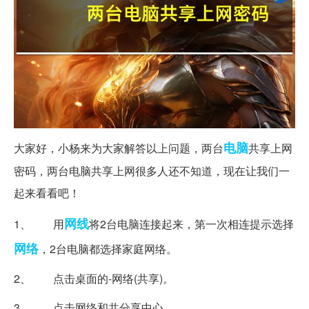
电脑
大家好，小杨来为大家解答以上问题，两台
共享上网
密码，两台电脑共享上网很多人还不知道，现在让我们一
起来看看吧！
网线
1、 用
将2台电脑连接起来，第一次相连提示选择
网络
，2台电脑都选择家庭网络。
2、 点击桌面的-网络(共享)。
3、 点击网络和共分享中心。