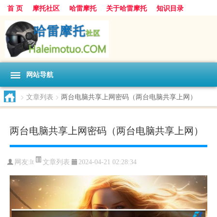
首 页
摩托社区
哈雷摩托
关于哈雷摩托
知识目录
网站导航
>
文章列表
>
两台电脑共享上网密码（两台电脑共享上网）
两台电脑共享上网密码（两台电脑共享上网）
文章列表
网友:
lt
2024-04-21 02:28:34