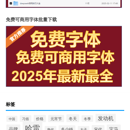
免费可商用字体批量下载
标签
发动机
冬天
价格
元宵节
习俗
冬季
中国
哈雷
品牌
宝马
宋代
多少钱
唐代
太子