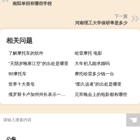
南阳单招有哪些学校
下一篇
河南理工大学保研率是多少
相关问题
了解摩托车的软件
哈雷摩托 电影
“天阴岁晚寒江空”的出处是哪里
大年初几能求婚吗
90摩托车
摩托哈雷多少钱一台
世界十大香皂
“图久远者”的出处是哪里
俄罗斯卡卢加州州长表示一架无人机在俄罗斯卡卢加地区上空被摧毁
元宵晚会上的电影都有哪些
☚
公告