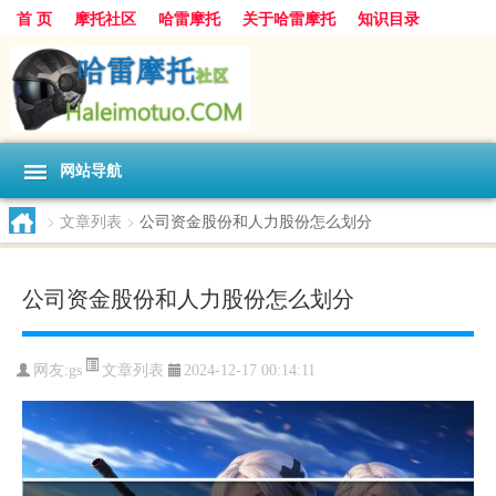
首 页
摩托社区
哈雷摩托
关于哈雷摩托
知识目录
网站导航
>
文章列表
>
公司资金股份和人力股份怎么划分
公司资金股份和人力股份怎么划分
文章列表
网友:
gs
2024-12-17 00:14:11