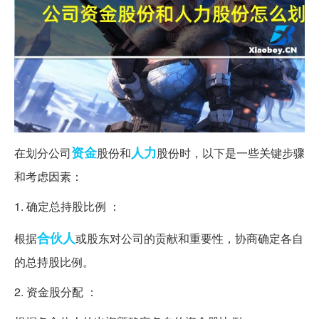
资金
人力
在划分公司
股份和
股份时，以下是一些关键步骤
和考虑因素：
1. 确定总持股比例 ：
合伙人
根据
或股东对公司的贡献和重要性，协商确定各自
的总持股比例。
2. 资金股分配 ：