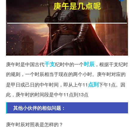
干支
时辰
庚午时是中国古代
纪时中的一个
，根据干支纪时
的规则，一个时辰相当于现在的两个小时。庚午时对应的
点到
是甲日或己日的中午时间，即从上午11
下午1点。因
此，庚午时的时间段是中午11点到13点
其他小伙伴的相似问题：
庚午时辰对照表是怎样的？