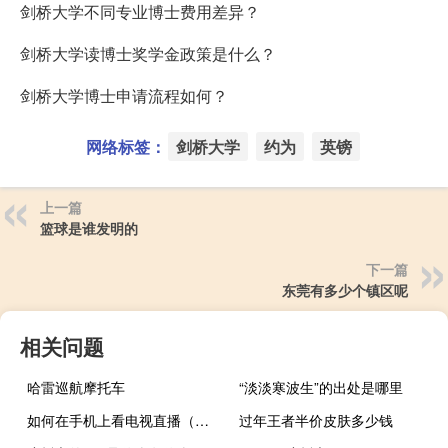
剑桥大学不同专业博士费用差异？
剑桥大学读博士奖学金政策是什么？
剑桥大学博士申请流程如何？
网络标签：
剑桥大学
约为
英镑
上一篇
篮球是谁发明的
下一篇
东莞有多少个镇区呢
相关问题
哈雷巡航摩托车
“淡淡寒波生”的出处是哪里
如何在手机上看电视直播（如何在手机上看电视直播?）
过年王者半价皮肤多少钱