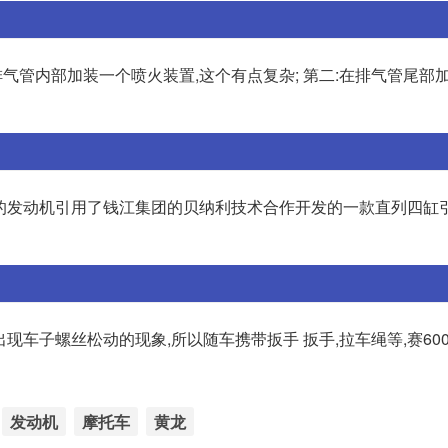
气管内部加装一个喷火装置,这个有点复杂; 第二:在排气管尾部
它的发动机引用了钱江集团的贝纳利技术合作开发的一款直列四缸引
出现车子螺丝松动的现象,所以随车携带扳手 扳手,拉车绳等,赛60
发动机
摩托车
黄龙