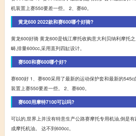
机装置上赛550要差一些。 2、赛60。
黄龙600 2022款和赛600哪个好骑?
黄龙600好骑 黄龙600是钱江摩托收购意大利贝纳利摩
畴,排量600cc,采用直列四缸设计。
赛500和赛600哪个好?
赛600好 1、赛600采用了最新的运动保护套和最新的545
装置上赛550要差一些。 2、赛600。
赛600用摩特7100可以吗?
可以的,世界上并没有特意生产公路赛摩托专用机油,倒是有
成摩托机油。 达不到600cc。