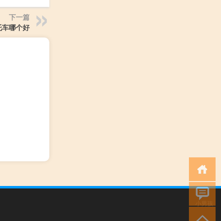
下一篇
托车哪个好
小男孩