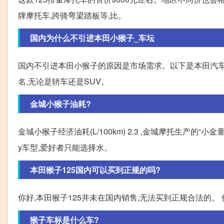
牌摩托车,跨骑弯梁踏板等,比。
国内为什么不引进本田小猴子_车坛
国内不引进本田小猴子的原因是市场需求。以下是本田汽车
名,无论是轿车还是SUV。
金城小猴子油耗?
金城小猴子经济油耗(L/100km) 2.3 ,金城摩托生产的“
y车型,爱好者只能选择水。
本田猴子125国内可以买到正规的吗?
你好,本田猴子125并未在国内销售,无法买到正规合法的。
猴子车标是什么车?