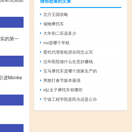
猜你想看的文章
北方王国攻略
储物摩托车
大年初二应该多少
其实的第一
nui是哪个学校
委托代理签租房合同怎么写
过年医院做什么生意好赚钱
宝马摩托车是哪个国家生产的
进Monke
男散打春节版本最强
v缸太子摩托车有哪些
宁波工程学院是民办还是公办