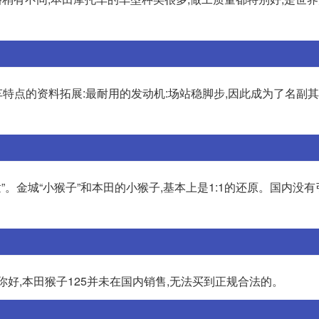
特点的资料拓展:最耐用的发动机:场站稳脚步,因此成为了名副
小金童”。金城“小猴子”和本田的小猴子,基本上是1:1的还原。国内没有引
 你好,本田猴子125并未在国内销售,无法买到正规合法的。