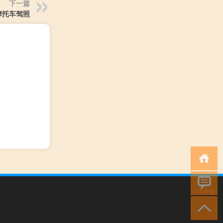
下一篇
c摩托车驾照
小男孩