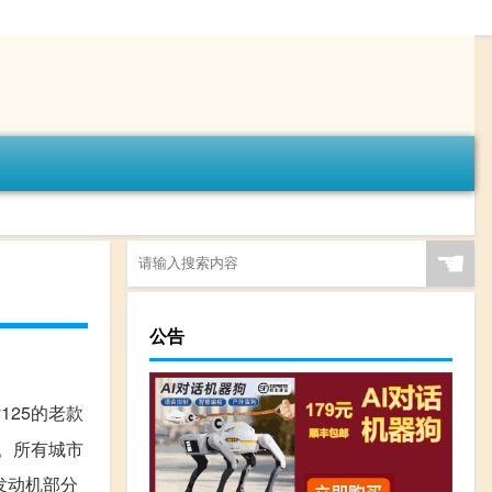
☚
公告
125的老款
内。所有城市
发动机部分