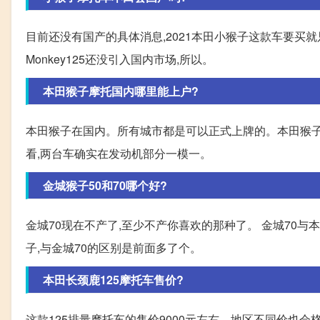
目前还没有国产的具体消息,2021本田小猴子这款车要买就只
Monkey125还没引入国内市场,所以。
本田猴子摩托国内哪里能上户?
本田猴子在国内。所有城市都是可以正式上牌的。本田猴子使
看,两台车确实在发动机部分一模一。
金城猴子50和70哪个好?
金城70现在不产了,至少不产你喜欢的那种了。 金城70与
子,与金城70的区别是前面多了个。
本田长颈鹿125摩托车售价?
这款125排量摩托车的售价9000元左右。地区不同价也会