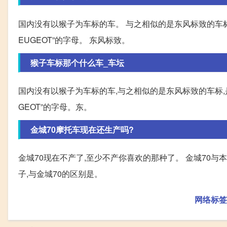
国内没有以猴子为车标的车。 与之相似的是东风标致的车标
EUGEOT”的字母。 东风标致。
猴子车标那个什么车_车坛
国内没有以猴子为车标的车,与之相似的是东风标致的车标,是
GEOT”的字母。东。
金城70摩托车现在还生产吗?
金城70现在不产了,至少不产你喜欢的那种了。 金城70与
子,与金城70的区别是。
网络标签