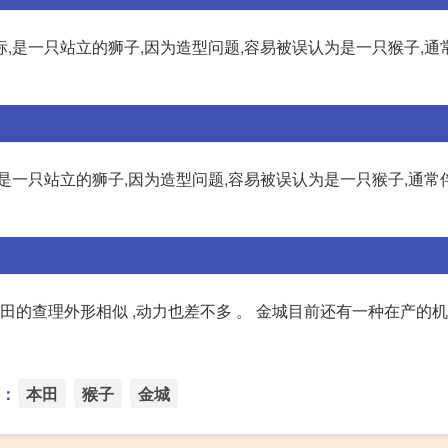
,是一只站立的狮子,因为造型问题,容易被误认为是一只猴子,通常
一只站立的狮子,因为造型问题,容易被误认为是一只猴子,通常伴
本田的查理外形相似 ,动力也差不多 。 金城目前还有一种在产的
：
本田
猴子
金城