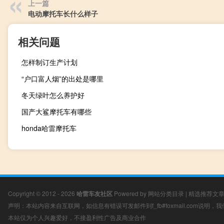
上一篇
电动摩托车长什么样子
相关问题
怎样制订生产计划
“户口富人烟”的出处是哪里
冬天绿叶怎么养护好
国产大鲨摩托车有哪些
honda哈雷摩托车
Copyright © 2012 - 2026
哈雷车友社区
Powered by
网站分类目录
|
精选推荐文
声明：本站内容来自互联网，如信息有错误可发邮件到f_fb#foxmail.com说明
本站仅为个人兴趣爱好，不接盈利性广告及商业合作