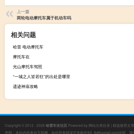
上一篇
两轮电动摩托车属于机动车吗
相关问题
哈雷 电动摩托车
摩托车在
光山摩托车驾照
“一城之人皆若狂”的出处是哪里
遗迹神庙攻略
Copyright © 2012 - 2026
哈雷车友社区
Powered by
网站分类目录
|
精选推荐文
声明：本站内容来自互联网，如信息有错误可发邮件到f_fb#foxmail.com说明