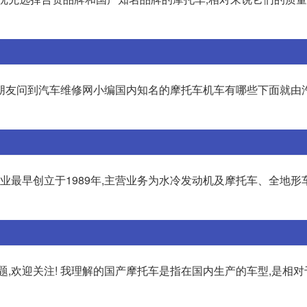
朋友问到汽车维修网小编国内知名的摩托车机车有哪些下面就由
业最早创立于1989年,主营业务为水冷发动机及摩托车、全地形车(
题,欢迎关注! 我理解的国产摩托车是指在国内生产的车型,是相