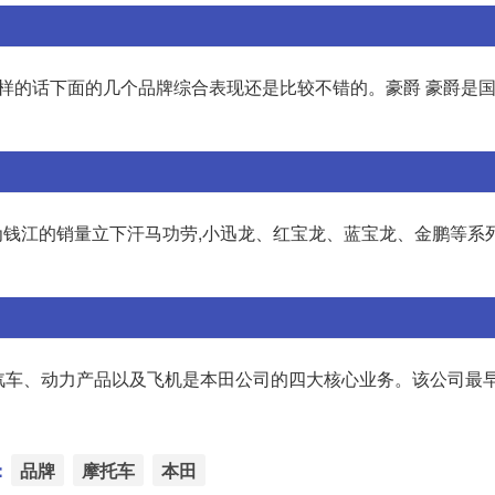
样的话下面的几个品牌综合表现还是比较不错的。豪爵 豪爵是
会为钱江的销量立下汗马功劳,小迅龙、红宝龙、蓝宝龙、金鹏等系
汽车、动力产品以及飞机是本田公司的四大核心业务。该公司最早
：
品牌
摩托车
本田