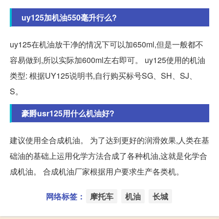
uy125加机油550毫升行么?
uy125在机油放干净的情况下可以加650ml,但是一般都不
容易做到,所以实际加600ml左右即可。 uy125使用的机油
类型: 根据UY125说明书,自行购买标号SG、SH、SJ、
S。
豪爵usr125用什么机油好?
建议使用全合成机油。 为了达到更好的润滑效果,人类在基
础油的基础上运用化学方法合成了各种机油,这就是化学合
成机油。 合成机油厂家根据用户要求生产各类机。
网络标签：
摩托车
机油
长城