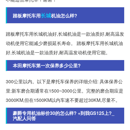
长城
踏板摩托车用
机油怎么样?
踏板摩托车用长城机油好,长城机油是一款油质好,耐高温发
动机使用它能减少磨损延长寿命。 踏板摩托车用长城机油
好,长城机油是一款油质好,耐高温发动机使用它能。
本田摩托车第一次保养多少公里?
300公里以内。以下是摩托车保养的详细介绍: 具体保养公
里:新车磨合期通常在1500~3000公里。完整的磨合期应是
3000KM,但在1500KM以内车速不要超过30KM,尽量不。
豪爵专用机油标价30的怎么样? +到我GS125上?_
汽配人问答