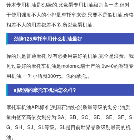
铃木专用机油是SJ级的,比豪爵专用机油级别高一些,但对
于使用强度不大的小排量摩托车来说,只要不是假机油,价格
相差不大的用差都差不多,所以豪爵机油。
劲隆125摩托车用什么机油最好
你的只是普通摩托,没有必要用最好的机油,完全是浪费。我
见过最好的摩托车机油是motorex,瑞士产的,0w40的赛道专
用机油,一升小瓶就300元。你的摩托,。
sj级别的摩托车机油怎么样?
摩托车机油API标准(美国石油协会)质量等级的划分: 油质
量由低至高依次划分为:SA、SB、SC、SD、SE、SF、S
G、SH、SJ、SL等级。SL是目前世界品质级别最高的机
油。