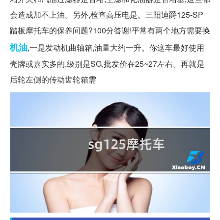
会造成加不上油。另外,检查高压电是。三阳迪爵125-SP
踏板摩托车的保养问题?100分答谢!平常有两个地方需要换
机油
,一是发动机曲轴箱,油量大约一升。你这车最好使用
壳牌或嘉实多的,级别是SG,批发价在25~27左右。再就是
后轮左侧的传动齿轮箱需