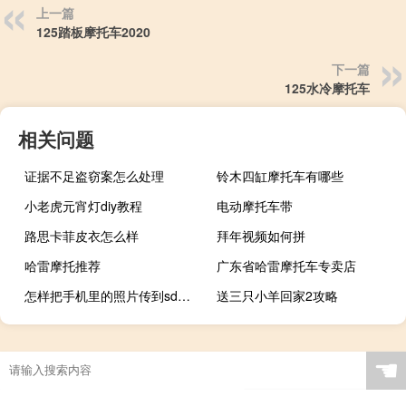
上一篇
125踏板摩托车2020
下一篇
125水冷摩托车
相关问题
证据不足盗窃案怎么处理
铃木四缸摩托车有哪些
小老虎元宵灯diy教程
电动摩托车带
路思卡菲皮衣怎么样
拜年视频如何拼
哈雷摩托推荐
广东省哈雷摩托车专卖店
怎样把手机里的照片传到sd卡（怎样把手机里的照片传到电脑里）
送三只小羊回家2攻略
☚