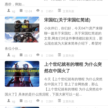
惠价，例如...
sg
12-24
0
851
文章列表
宋国红(关于宋国红简述)
小伙伴们，你们好，今天0471房产来聊
聊一篇关于宋国红，关于宋国红简述的
文章,网友们对这件事情都比较关注，那
么现在就为大家来简单介绍下，希望对
各位小伙...
sg
05-13
0
596
文章列表
上个世纪就有的增程 为什么突
然在中国火了
今天【上个世纪就有的增程 为什么突然
在中国火了】登上了全网热搜，那么
【上个世纪就有的增程 为什么突然在中
国火了】具体的是什么情况呢，下面大家可以一起...
sg
05-12
0
281
文章列表