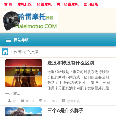
首 页
摩托社区
哈雷摩托
关于哈雷摩托
知识目录
网站导航
>
作者“sg”的文章
送股和转股有什么区别
送股和转股是上市公司对股东进行股份
分配的两种不同方式，它们的主要区别
包括： 1. 分配方式不同 ： 送股 ：公司
使用未分配利润来向股东发放额外的股
份。 转...
sg
01-04
0
399
文章列表
三个A是什么牌子