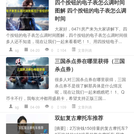
四个按钮的电子表怎么调时间
图解 四个按钮的电子表怎么调
时间
大家好，0471房产来为大家讲解下。四
个按钮的电子表怎么调时间图解，四个按钮的电子表怎么调时间很
多人还不知道，现在让我们一起来看看吧！ 1、用四按钮电子...
sg
04-20
0
104
文章列表
三国杀点券在哪里获得（三国
杀点券）
很多人对三国杀点券在哪里获得，三国
杀点券不是很了解那具体是什么情况
呢，现在让我们一起来瞧瞧吧！ 1、Q
币卡不行，我每次冲都用盛易卡，希望支持正版三国...
sg
04-09
0
109
文章列表
双缸复古摩托车推荐
[摘要]：2万块钱150排量的复古摩托车?