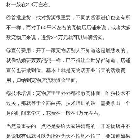
材一般在2-3万左右。
④首批进货：找对货源很重要，不同的货源进价也会有所
不一样，而对于50平米左右的宠物店店铺来说，或者大多
数宠物店来说，进货2-4万元就可以铺满货架。
⑤宣传费用：开了一家宠物店别人不知道这是最悲哀的，
就像结婚要轰轰烈烈一样，巴不得让全世界都知道，店铺
宣传也要做到位。基本上就是宠物店开业当天的活动费
用，归纳到宠物店流动资金里面。
⑥技术培训：宠物店里里外外都很敞亮体面，唯独技术不
过关，那就等于全部白搭。技术培训的话，需要拿出一个
月的时间来学习，花费在一般在1万元左右。
当然最重要的一点还是要给大家讲清楚的，开宠物店并不
是说我有钱就可以为所欲为天不怕地不怕了，要知道如果