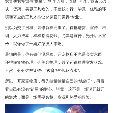
设备和装修也得“氪金”。50平的店，装修1-2万，设备几万
块，货架、美容工具啥的，不差钱才行。毕竟，优雅的环
境和齐全的工具才能让铲屎官们觉得“专业”。
别以为交了房租、装修就算完事了。首批进货、宣传、培
训、人力成本，样样都得花钱。尤其是宣传，光开店不宣
传，就像做了一桌好菜没人来吃。
最怕的是，你有钱但没经验。开宠物店不光是会卖东西，
还得懂宠物心理、会美容护理，甚至还得处理突发状况。
不然，分分钟被宠物们“教育”得“落花流水”。
所以，开家宠物店，得先掂量掂量自己的“钱袋子”，再看
看自己有没有“铲屎”的耐心。毕竟，这不是一场说开就开
的游戏，而是一场需要智慧、资源和热爱的冒险。