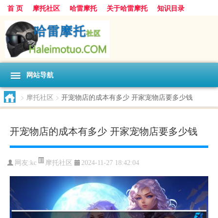
首 页
摩托社区
哈雷摩托
关于哈雷摩托
知识目录
网站导航
>
摩托社区
>
开宠物店的成本有多少 开家宠物店要多少钱
开宠物店的成本有多少 开家宠物店要多少钱
摩托社区
网友:
kc
2024-11-27 18:42:04