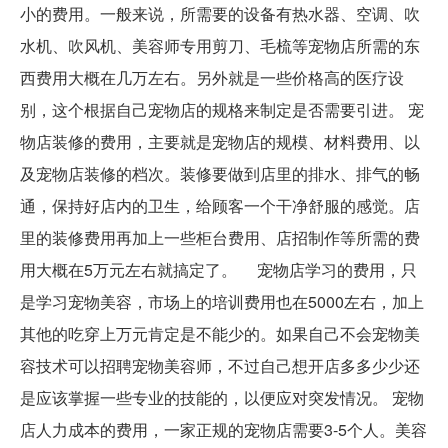
小的费用。一般来说，所需要的设备有热水器、空调、吹
水机、吹风机、美容师专用剪刀、毛梳等宠物店所需的东
西费用大概在几万左右。另外就是一些价格高的医疗设
别，这个根据自己宠物店的规格来制定是否需要引进。 宠
物店装修的费用，主要就是宠物店的规模、材料费用、以
及宠物店装修的档次。装修要做到店里的排水、排气的畅
通，保持好店内的卫生，给顾客一个干净舒服的感觉。店
里的装修费用再加上一些柜台费用、店招制作等所需的费
用大概在5万元左右就搞定了。 宠物店学习的费用，只
是学习宠物美容，市场上的培训费用也在5000左右，加上
其他的吃穿上万元肯定是不能少的。如果自己不会宠物美
容技术可以招聘宠物美容师，不过自己想开店多多少少还
是应该掌握一些专业的技能的，以便应对突发情况。 宠物
店人力成本的费用，一家正规的宠物店需要3-5个人。美容