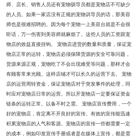
师、店长、销售人员还有宠物驯导员都是宠物店不可缺少
的人员。如果一家店没有正规的宠物训导员的话，那美容
师也是很难招聘的。因为每个宠物一上美容台就是不会很
听话，万一伤害到美容师就麻烦了。这些人员的工资跟宠
物店的效益直接挂钩。 宠物店进货的数量和质量，保证宠
物店正常的运转，宠物店必须保障货源的安全可靠问题，
货源来源正规，宠物吃了不会出现难受等问题，那样才会
有顾客常来光顾。这样店铺才可以长久的运营下去。 宠物
店的运营周转资金，保证宠物店对于突发事件的处理，同
时应对宠物店日常的运营。所以开宠物店一定要保证资金
链条的运转正常。以备不时之需。 宠物店宣传费用，一个
好的宠物店，肯定离不开良好的宣传。有效的宣传能迅速
积累宠物店的人气和客源。宠物店的宣传一些都需要一定
的成本，例如印发宣传手册或者是在媒体上宣传，都是需