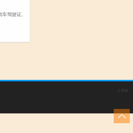
动车驾驶证,
小男孩