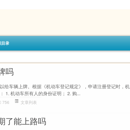
识目录
牌吗
以给车辆上牌。根据《机动车登记规定》，申请注册登记时，机
. 机动车所有人的身份证明； 2. 购...
756
文章列表
期了能上路吗