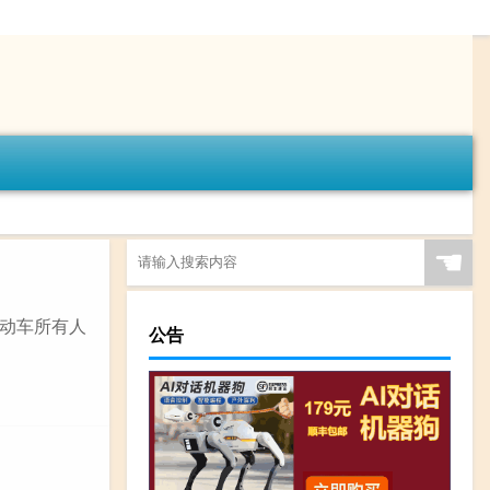
☚
动车所有人
公告