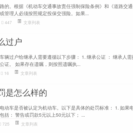
路的。根据《机动车交通事故责任强制保险条例》和《道路交通
或管理人必须按照规定投保交强险。如果...
447
文章列表
么过户
辆过户给继承人需要遵循以下步骤： 1. 继承公证 ： 继承人
证。 如果存在遗嘱，则按照遗嘱执...
16
文章列表
罚是怎么样的
电动车是否被认定为机动车。以下是具体的处罚标准： 1. 如果
括： 警告或罚款5元以上50元以下； ...
725
文章列表