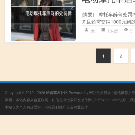
[摘要]：摩托车醉驾处罚
并且还需交纳1000元到2
dd
10-25
9
1
2
Copyright © 2012 - 2026
哈雷车友社区
Powered by
网站分类目录
|
精选推荐文
声明：本站内容来自互联网，如信息有错误可发邮件到f_fb#foxmail.com说明
本站仅为个人兴趣爱好，不接盈利性广告及商业合作