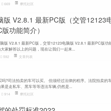
669
摩托社区
脑版 V2.8.1 最新PC版（交管1212
新PC版功能简介）
版 V2.8.1 最新PC版，交管12123电脑版 V2.8.1 最新PC
大家解答以上的问题，现在让我们一起来...
592
文章列表
以买吗?司法拍卖的车可以买。 但须经过法律的程序。法院拍卖的
果是走私车、黑车等等违法车辆,仍然是...
914
摩托社区
的处罚标准2022