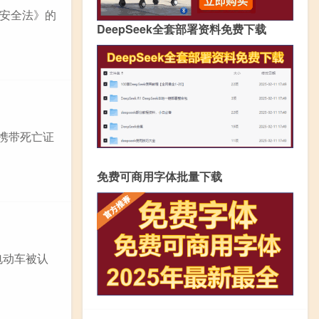
安全法》的
DeepSeek全套部署资料免费下载
需携带死亡证
免费可商用字体批量下载
电动车被认