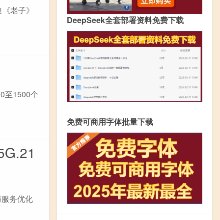
典《老子》
DeepSeek全套部署资料免费下载
至1500个
免费可商用字体批量下载
.21
与服务优化