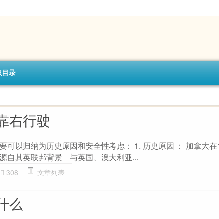
识目录
靠右行驶
可以归纳为历史原因和安全性考虑： 1. 历史原因 ： 加拿大在1
源自其英联邦背景，与英国、澳大利亚...
308
文章列表
什么