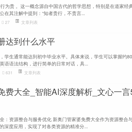
身体力行为贵 。这一概念源自中国古代的哲学思想，特别是在道家经
在其注解中提到：“知者贵行，不贵言...
27
文章列表
册达到什么水平
，学生通常能达到初中毕业水平。具体来说，学生可以掌握约800
英语语法结构，进行简单的日常对话，具...
631
文章列表
费大全_智能AI深度解析_文心一言5G
全：资源整合与服务优化 新奥门管家婆免费大全作为资源整合
的深度应用，实现了对各类资源的精准分...