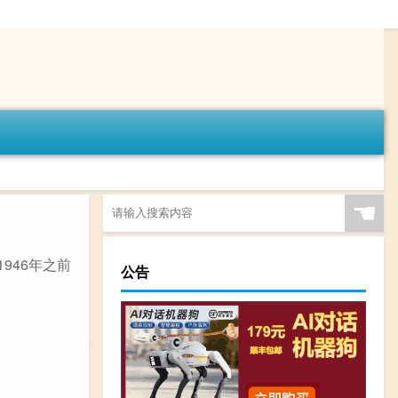
☚
946年之前
公告