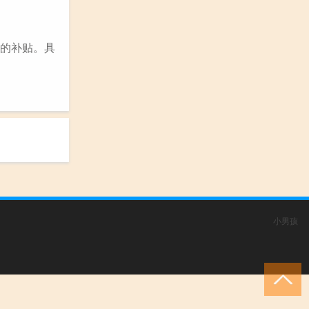
定的补贴。具
小男孩