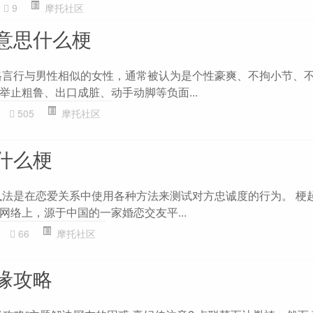
9
摩托社区
意思什么梗
格言行与男性相似的女性，通常被认为是个性豪爽、不拘小节、
举止粗鲁、出口成脏、动手动脚等负面...
505
摩托社区
什么梗
执法是在恋爱关系中使用各种方法来测试对方忠诚度的行为。 梗
网络上，源于中国的一家婚恋交友平...
66
摩托社区
缘攻略