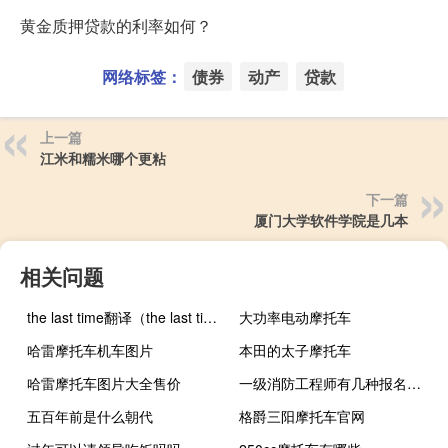
黄金质押贷款的利率如何？
网络标签：
债券
动产
贷款
上一篇
江米和糯米哪个更粘
下一篇
厦门大学软件学院是几本
相关问题
the last time翻译（the last time）
大功率电动摩托车
哈雷摩托车机车图片
本田的太子摩托车
哈雷摩托车图片大全售价
一级消防工程师有几种报名方式
五百年前是什么朝代
格爵三阳摩托车官网