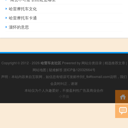
哈雷摩托车文化
哈雷摩托车卡通
湎怀的意思
Copyright © 2012 - 2026
哈雷车友社区
Powered by
网站分类目录
|
精选推荐文章
|
网站地图
|
疑难解答
浙ICP备12032664号
声明：本站内容来自互联网，如信息有错误可发邮件到f_fb#foxmail.com说明，我们
会及时纠正，谢谢
本站仅为个人兴趣爱好，不接盈利性广告及商业合作
小男孩