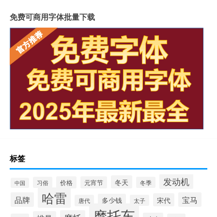
免费可商用字体批量下载
标签
发动机
冬天
价格
元宵节
习俗
冬季
中国
哈雷
品牌
宝马
宋代
多少钱
唐代
太子
摩托车