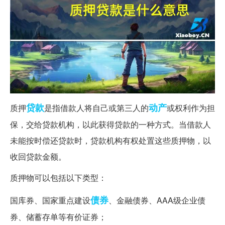
贷款
动产
质押
是指借款人将自己或第三人的
或权利作为担
保，交给贷款机构，以此获得贷款的一种方式。当借款人
未能按时偿还贷款时，贷款机构有权处置这些质押物，以
收回贷款金额。
质押物可以包括以下类型：
债券
国库券、国家重点建设
、金融债券、AAA级企业债
券、储蓄存单等有价证券；