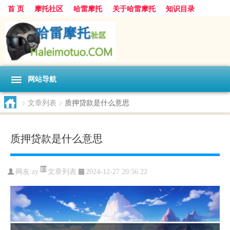
首 页
摩托社区
哈雷摩托
关于哈雷摩托
知识目录
网站导航
>
文章列表
>
质押贷款是什么意思
质押贷款是什么意思
文章列表
网友:
zy
2024-12-27 20:56:22