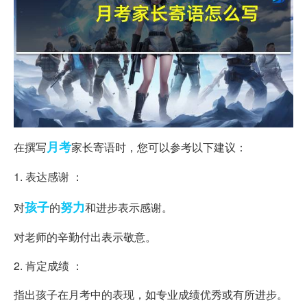
月考
在撰写
家长寄语时，您可以参考以下建议：
1. 表达感谢 ：
孩子
努力
对
的
和进步表示感谢。
对老师的辛勤付出表示敬意。
2. 肯定成绩 ：
指出孩子在月考中的表现，如专业成绩优秀或有所进步。