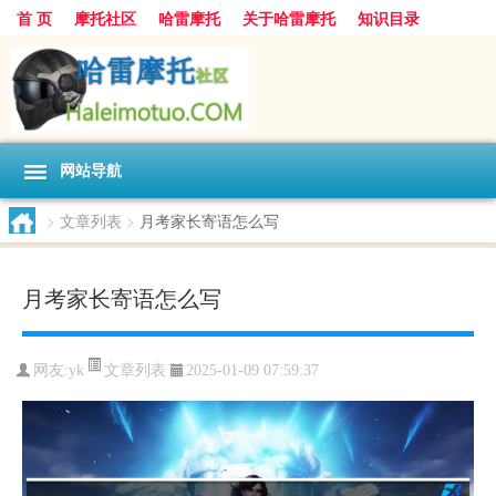
首 页
摩托社区
哈雷摩托
关于哈雷摩托
知识目录
网站导航
>
文章列表
>
月考家长寄语怎么写
月考家长寄语怎么写
文章列表
网友:
yk
2025-01-09 07:59:37